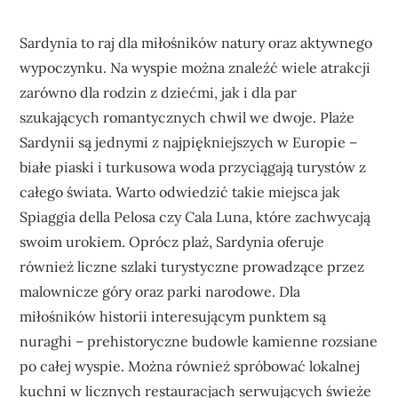
Sardynia to raj dla miłośników natury oraz aktywnego
wypoczynku. Na wyspie można znaleźć wiele atrakcji
zarówno dla rodzin z dziećmi, jak i dla par
szukających romantycznych chwil we dwoje. Plaże
Sardynii są jednymi z najpiękniejszych w Europie –
białe piaski i turkusowa woda przyciągają turystów z
całego świata. Warto odwiedzić takie miejsca jak
Spiaggia della Pelosa czy Cala Luna, które zachwycają
swoim urokiem. Oprócz plaż, Sardynia oferuje
również liczne szlaki turystyczne prowadzące przez
malownicze góry oraz parki narodowe. Dla
miłośników historii interesującym punktem są
nuraghi – prehistoryczne budowle kamienne rozsiane
po całej wyspie. Można również spróbować lokalnej
kuchni w licznych restauracjach serwujących świeże