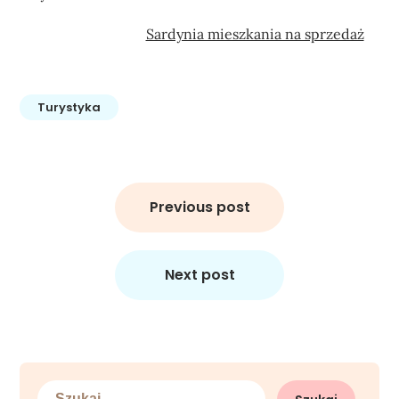
Sardynia mieszkania na sprzedaż
Turystyka
Nawigacja
wpisu
Previous post
Next post
Szukaj: