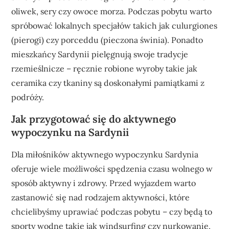
oliwek, sery czy owoce morza. Podczas pobytu warto
spróbować lokalnych specjałów takich jak culurgiones
(pierogi) czy porceddu (pieczona świnia). Ponadto
mieszkańcy Sardynii pielęgnują swoje tradycje
rzemieślnicze – ręcznie robione wyroby takie jak
ceramika czy tkaniny są doskonałymi pamiątkami z
podróży.
Jak przygotować się do aktywnego
wypoczynku na Sardynii
Dla miłośników aktywnego wypoczynku Sardynia
oferuje wiele możliwości spędzenia czasu wolnego w
sposób aktywny i zdrowy. Przed wyjazdem warto
zastanowić się nad rodzajem aktywności, które
chcielibyśmy uprawiać podczas pobytu – czy będą to
sporty wodne takie jak windsurfing czy nurkowanie,