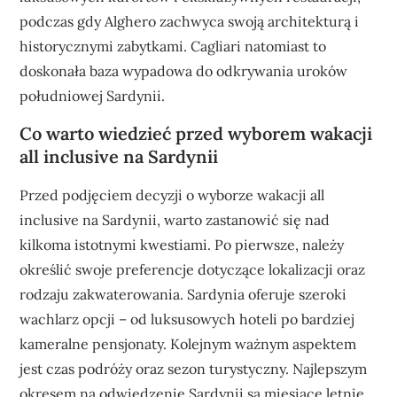
podczas gdy Alghero zachwyca swoją architekturą i
historycznymi zabytkami. Cagliari natomiast to
doskonała baza wypadowa do odkrywania uroków
południowej Sardynii.
Co warto wiedzieć przed wyborem wakacji
all inclusive na Sardynii
Przed podjęciem decyzji o wyborze wakacji all
inclusive na Sardynii, warto zastanowić się nad
kilkoma istotnymi kwestiami. Po pierwsze, należy
określić swoje preferencje dotyczące lokalizacji oraz
rodzaju zakwaterowania. Sardynia oferuje szeroki
wachlarz opcji – od luksusowych hoteli po bardziej
kameralne pensjonaty. Kolejnym ważnym aspektem
jest czas podróży oraz sezon turystyczny. Najlepszym
okresem na odwiedzenie Sardynii są miesiące letnie,