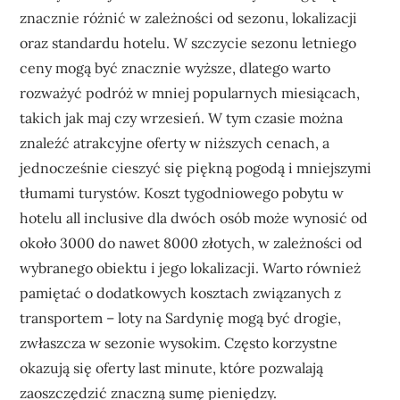
znacznie różnić w zależności od sezonu, lokalizacji
oraz standardu hotelu. W szczycie sezonu letniego
ceny mogą być znacznie wyższe, dlatego warto
rozważyć podróż w mniej popularnych miesiącach,
takich jak maj czy wrzesień. W tym czasie można
znaleźć atrakcyjne oferty w niższych cenach, a
jednocześnie cieszyć się piękną pogodą i mniejszymi
tłumami turystów. Koszt tygodniowego pobytu w
hotelu all inclusive dla dwóch osób może wynosić od
około 3000 do nawet 8000 złotych, w zależności od
wybranego obiektu i jego lokalizacji. Warto również
pamiętać o dodatkowych kosztach związanych z
transportem – loty na Sardynię mogą być drogie,
zwłaszcza w sezonie wysokim. Często korzystne
okazują się oferty last minute, które pozwalają
zaoszczędzić znaczną sumę pieniędzy.