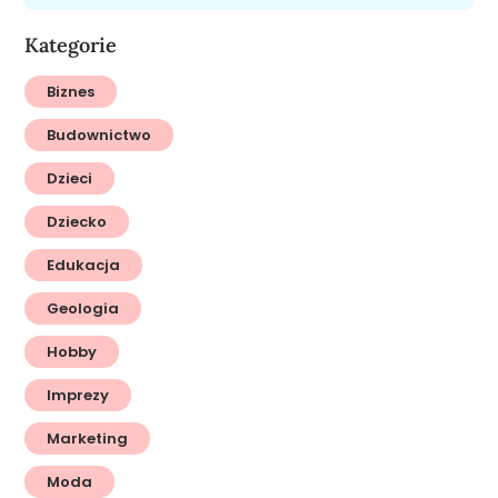
Kategorie
Biznes
Budownictwo
Dzieci
Dziecko
Edukacja
Geologia
Hobby
Imprezy
Marketing
Moda