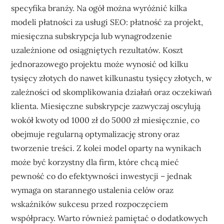
specyfika branży. Na ogół można wyróżnić kilka
modeli płatności za usługi SEO: płatność za projekt,
miesięczna subskrypcja lub wynagrodzenie
uzależnione od osiągniętych rezultatów. Koszt
jednorazowego projektu może wynosić od kilku
tysięcy złotych do nawet kilkunastu tysięcy złotych, w
zależności od skomplikowania działań oraz oczekiwań
klienta. Miesięczne subskrypcje zazwyczaj oscylują
wokół kwoty od 1000 zł do 5000 zł miesięcznie, co
obejmuje regularną optymalizację strony oraz
tworzenie treści. Z kolei model oparty na wynikach
może być korzystny dla firm, które chcą mieć
pewność co do efektywności inwestycji – jednak
wymaga on starannego ustalenia celów oraz
wskaźników sukcesu przed rozpoczęciem
współpracy. Warto również pamiętać o dodatkowych