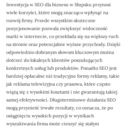
Inwestycja w SEO dla biznesu w Słupsku przynosi
wiele korzyści, które mogą znacząco wpłynąć na
rozwój firmy. Przede wszystkim skuteczne
pozycjonowanie pozwala zwiększyć widoczność
marki w internecie, co przekłada się na większy ruch
na stronie oraz potencjalnie wyższe przychody. Dzięki
odpowiednio dobranym słowom kluczowym można
dotrzeć do lokalnych klientów poszukujących
konkretnych usług lub produktów. Ponadto SEO jest
bardziej opłacalne niż tradycyjne formy reklamy, takie
jak reklama telewizyjna czy prasowa, które często
wiążą się z wysokimi kosztami i nie gwarantują takiej
samej efektywności. Długoterminowe działania SEO
mogą przynieść trwałe rezultaty, co oznacza, że po
osiągnięciu wysokich pozycji w wynikach
wyszukiwania firma może cieszyć się stałym