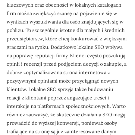
kluczowych oraz obecności w lokalnych katalogach
firm można zwiększyć szansę na pojawienie się w
wynikach wyszukiwania dla osób znajdujących się w
pobliżu. To szczególnie istotne dla małych i średnich
przedsiębiorstw, które chcą konkurować z większymi
graczami na rynku. Dodatkowo lokalne SEO wpływa
na poprawę reputacji firmy. Klienci często poszukują
opinii i recenzji przed podjęciem decyzji o zakupie, a
dobrze zoptymalizowana strona internetowa z
pozytywnymi opiniami może przyciągnąć nowych
klientów. Lokalne SEO sprzyja także budowaniu
relacji z klientami poprzez angażujące treści i
interakcje na platformach społecznościowych. Warto
również zauważyć, że skuteczne działania SEO mogą
prowadzić do wyższej konwersji, ponieważ osoby
trafiające na stronę są już zainteresowane danym