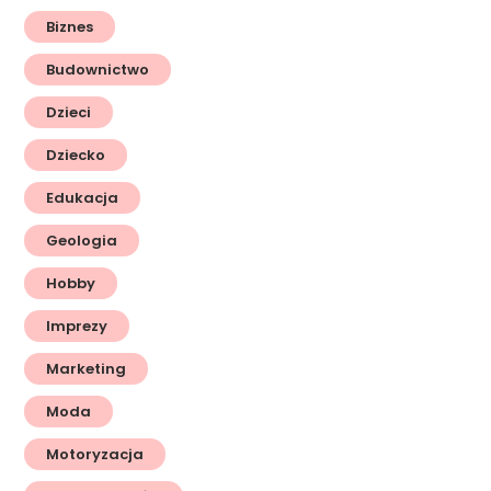
Biznes
Budownictwo
Dzieci
Dziecko
Edukacja
Geologia
Hobby
Imprezy
Marketing
Moda
Motoryzacja