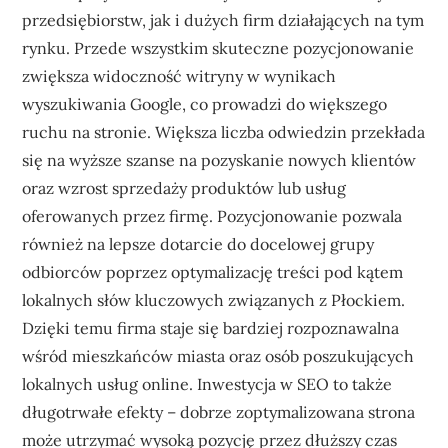
przedsiębiorstw, jak i dużych firm działających na tym
rynku. Przede wszystkim skuteczne pozycjonowanie
zwiększa widoczność witryny w wynikach
wyszukiwania Google, co prowadzi do większego
ruchu na stronie. Większa liczba odwiedzin przekłada
się na wyższe szanse na pozyskanie nowych klientów
oraz wzrost sprzedaży produktów lub usług
oferowanych przez firmę. Pozycjonowanie pozwala
również na lepsze dotarcie do docelowej grupy
odbiorców poprzez optymalizację treści pod kątem
lokalnych słów kluczowych związanych z Płockiem.
Dzięki temu firma staje się bardziej rozpoznawalna
wśród mieszkańców miasta oraz osób poszukujących
lokalnych usług online. Inwestycja w SEO to także
długotrwałe efekty – dobrze zoptymalizowana strona
może utrzymać wysoką pozycję przez dłuższy czas