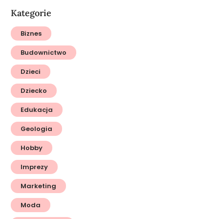
Kategorie
Biznes
Budownictwo
Dzieci
Dziecko
Edukacja
Geologia
Hobby
Imprezy
Marketing
Moda