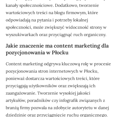
kanały społecznościowe. Dodatkowo, tworzenie
wartościowych treści na blogu firmowym, które
odpowiadają na pytania i potrzeby lokalnej
społeczności, może zwiększyć widoczność strony w
wyszukiwarkach oraz przyciągnąć ruch organiczny.
Jakie znaczenie ma content marketing dla
pozycjonowania w Płocku
Content marketing odgrywa kluczową rolę w procesie
pozycjonowania stron internetowych w Płocku,
ponieważ dostarcza wartościowych treści, które
przyciągają użytkowników oraz zwiększają ich
zaangażowanie. Tworzenie wysokiej jakości
artykułów, poradników czy infografik związanych z
branżą firmy pozwala na zdobycie autorytetu w danej
dziedzinie oraz przyciągnięcie ruchu organicznego.