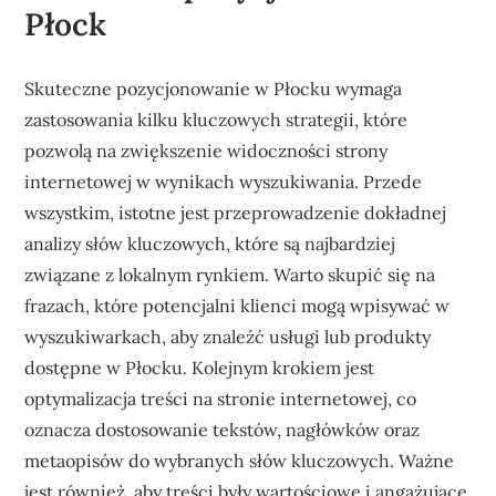
Płock
Skuteczne pozycjonowanie w Płocku wymaga
zastosowania kilku kluczowych strategii, które
pozwolą na zwiększenie widoczności strony
internetowej w wynikach wyszukiwania. Przede
wszystkim, istotne jest przeprowadzenie dokładnej
analizy słów kluczowych, które są najbardziej
związane z lokalnym rynkiem. Warto skupić się na
frazach, które potencjalni klienci mogą wpisywać w
wyszukiwarkach, aby znaleźć usługi lub produkty
dostępne w Płocku. Kolejnym krokiem jest
optymalizacja treści na stronie internetowej, co
oznacza dostosowanie tekstów, nagłówków oraz
metaopisów do wybranych słów kluczowych. Ważne
jest również, aby treści były wartościowe i angażujące