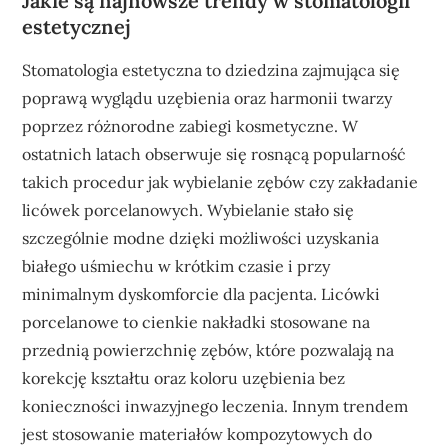
Jakie są najnowsze trendy w stomatologii
estetycznej
Stomatologia estetyczna to dziedzina zajmująca się
poprawą wyglądu uzębienia oraz harmonii twarzy
poprzez różnorodne zabiegi kosmetyczne. W
ostatnich latach obserwuje się rosnącą popularność
takich procedur jak wybielanie zębów czy zakładanie
licówek porcelanowych. Wybielanie stało się
szczególnie modne dzięki możliwości uzyskania
białego uśmiechu w krótkim czasie i przy
minimalnym dyskomforcie dla pacjenta. Licówki
porcelanowe to cienkie nakładki stosowane na
przednią powierzchnię zębów, które pozwalają na
korekcję kształtu oraz koloru uzębienia bez
konieczności inwazyjnego leczenia. Innym trendem
jest stosowanie materiałów kompozytowych do