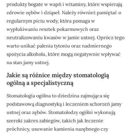
produkty bogate w wapń i witaminy, które wspierają
zdrowie zębów i dziąseł. Należy również pamiętać o
regularnym piciu wody, która pomaga w
wypłukiwaniu resztek pokarmowych oraz
neutralizowaniu kwasów w jamie ustnej. Oprócz tego
warto unikać palenia tytoniu oraz nadmiernego
spożycia alkoholu, które mogą negatywnie wpływać
na stan jamy ustnej.
Jakie są różnice między stomatologią
ogólną a specjalistyczną
Stomatologia ogólna to dziedzina zajmująca się
podstawową diagnostyką i leczeniem schorzeń jamy
ustnej oraz zębów. Stomatolodzy ogólni wykonują
szeroki zakres zabiegów, takich jak leczenie
próchnicy, usuwanie kamienia nazębnego czy