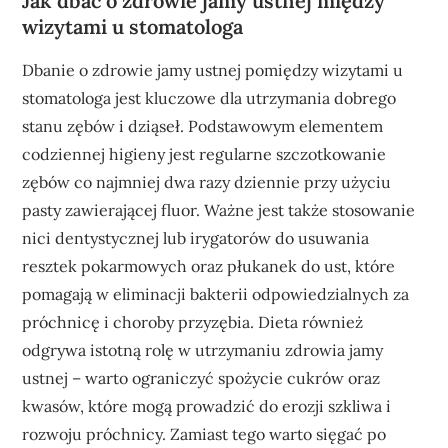
Jak dbać o zdrowie jamy ustnej między
wizytami u stomatologa
Dbanie o zdrowie jamy ustnej pomiędzy wizytami u
stomatologa jest kluczowe dla utrzymania dobrego
stanu zębów i dziąseł. Podstawowym elementem
codziennej higieny jest regularne szczotkowanie
zębów co najmniej dwa razy dziennie przy użyciu
pasty zawierającej fluor. Ważne jest także stosowanie
nici dentystycznej lub irygatorów do usuwania
resztek pokarmowych oraz płukanek do ust, które
pomagają w eliminacji bakterii odpowiedzialnych za
próchnicę i choroby przyzębia. Dieta również
odgrywa istotną rolę w utrzymaniu zdrowia jamy
ustnej – warto ograniczyć spożycie cukrów oraz
kwasów, które mogą prowadzić do erozji szkliwa i
rozwoju próchnicy. Zamiast tego warto sięgać po