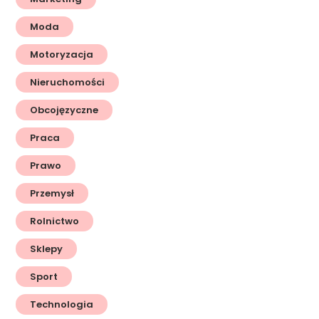
Moda
Motoryzacja
Nieruchomości
Obcojęzyczne
Praca
Prawo
Przemysł
Rolnictwo
Sklepy
Sport
Technologia