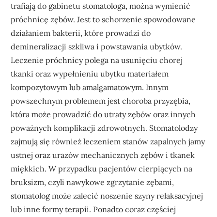
trafiają do gabinetu stomatologa, można wymienić
próchnicę zębów. Jest to schorzenie spowodowane
działaniem bakterii, które prowadzi do
demineralizacji szkliwa i powstawania ubytków.
Leczenie próchnicy polega na usunięciu chorej
tkanki oraz wypełnieniu ubytku materiałem
kompozytowym lub amalgamatowym. Innym
powszechnym problemem jest choroba przyzębia,
która może prowadzić do utraty zębów oraz innych
poważnych komplikacji zdrowotnych. Stomatolodzy
zajmują się również leczeniem stanów zapalnych jamy
ustnej oraz urazów mechanicznych zębów i tkanek
miękkich. W przypadku pacjentów cierpiących na
bruksizm, czyli nawykowe zgrzytanie zębami,
stomatolog może zalecić noszenie szyny relaksacyjnej
lub inne formy terapii. Ponadto coraz częściej