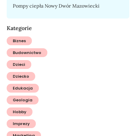
Pompy ciepła Nowy Dwór Mazowiecki
Kategorie
Biznes
Budownictwo
Dzieci
Dziecko
Edukacja
Geologia
Hobby
Imprezy
Marketing