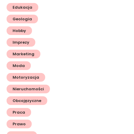
Edukacja
Geologia
Hobby
Imprezy
Marketing
Moda
Motoryzacja
Nieruchomości
Obcojęzyczne
Praca
Prawo