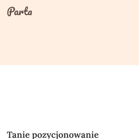
Skip
Parta
to
content
Tanie pozycjonowanie