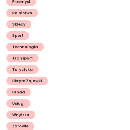
Przemysł
Rolnictwo
Sklepy
Sport
Technologia
Transport
Turystyka
Ukryte Zajawki
Uroda
Usługi
Wnętrza
Zdrowie