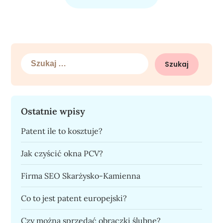
Szukaj:
Ostatnie wpisy
Patent ile to kosztuje?
Jak czyścić okna PCV?
Firma SEO Skarżysko-Kamienna
Co to jest patent europejski?
Czy można sprzedać obrączki ślubne?