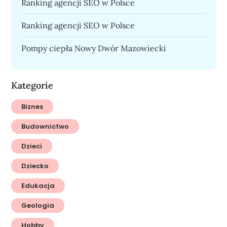
Ranking agencji SEO w Polsce
Ranking agencji SEO w Polsce
Pompy ciepła Nowy Dwór Mazowiecki
Kategorie
Biznes
Budownictwo
Dzieci
Dziecko
Edukacja
Geologia
Hobby