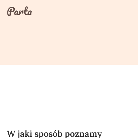
Skip
Parta
to
content
W jaki sposób poznamy