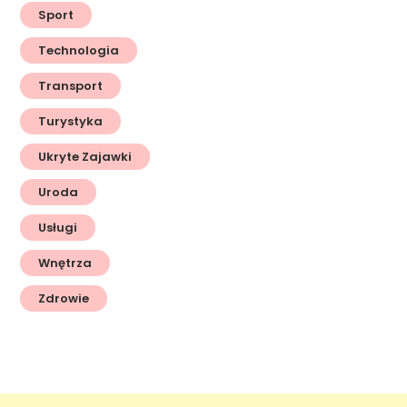
Sport
Technologia
Transport
Turystyka
Ukryte Zajawki
Uroda
Usługi
Wnętrza
Zdrowie