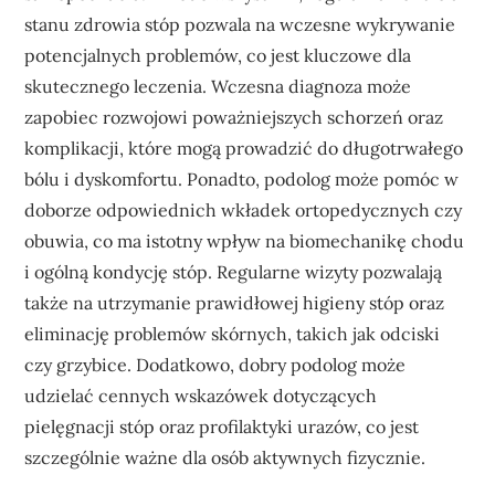
stanu zdrowia stóp pozwala na wczesne wykrywanie
potencjalnych problemów, co jest kluczowe dla
skutecznego leczenia. Wczesna diagnoza może
zapobiec rozwojowi poważniejszych schorzeń oraz
komplikacji, które mogą prowadzić do długotrwałego
bólu i dyskomfortu. Ponadto, podolog może pomóc w
doborze odpowiednich wkładek ortopedycznych czy
obuwia, co ma istotny wpływ na biomechanikę chodu
i ogólną kondycję stóp. Regularne wizyty pozwalają
także na utrzymanie prawidłowej higieny stóp oraz
eliminację problemów skórnych, takich jak odciski
czy grzybice. Dodatkowo, dobry podolog może
udzielać cennych wskazówek dotyczących
pielęgnacji stóp oraz profilaktyki urazów, co jest
szczególnie ważne dla osób aktywnych fizycznie.