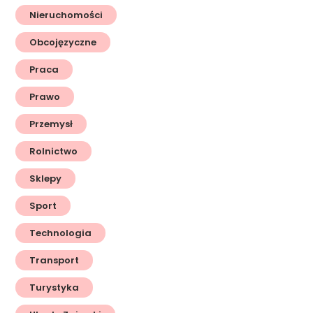
Nieruchomości
Obcojęzyczne
Praca
Prawo
Przemysł
Rolnictwo
Sklepy
Sport
Technologia
Transport
Turystyka