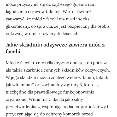
może przyczynić się do szybszego gojenia ran i
łagodzenia objawów infekcji. Warto również
zauważyć, że miód z facelii ma niski indeks
glikemiczny, co sprawia, że jest bezpieczny dla osób z
cukrzycą w umiarkowanych ilościach.
Jakie składniki odżywcze zawiera miód z
facelii
Miód z facelii to nie tylko pyszny dodatek do potraw,
ale także skarbnica cennych składników odżywczych.
W jego składzie można znaleźć wiele witamin, takich
jak witamina C oraz witaminy z grupy B, które są
niezbędne dla prawidłowego funkcjonowania
organizmu. Witamina C działa jako silny
przeciwutleniacz, wspierając układ odpornościowy i
przyczyniając się do ochrony komórek przed