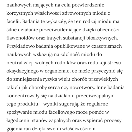
naukowych mających na celu potwierdzenie
korzystnych właściwości zdrowotnych miodu z
facelii. Badania te wykazały, że ten rodzaj miodu ma
silne działanie przeciwutleniające dzięki obecności
flawonoidów oraz innych substancji bioaktywnych.
Przykładowo badania opublikowane w czasopismach
naukowych wskazują na zdolność miodu do
neutralizacji wolnych rodników oraz redukcji stresu
oksydacyjnego w organizmie, co może przyczynić się
do zmniejszenia ryzyka wielu chorób przewlekłych
takich jak choroby serca czy nowotwory. Inne badania
koncentrowały się na działaniu przeciwzapalnym
tego produktu – wyniki sugerują, że regularne
spożywanie miodu faceliowego może pomóc w
łagodzeniu stanów zapalnych oraz wspierać procesy
gojenia ran dzięki swoim właściwościom