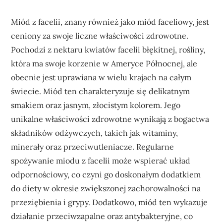
Miód z facelii, znany również jako miód faceliowy, jest
ceniony za swoje liczne właściwości zdrowotne.
Pochodzi z nektaru kwiatów facelii błękitnej, rośliny,
która ma swoje korzenie w Ameryce Północnej, ale
obecnie jest uprawiana w wielu krajach na całym
świecie. Miód ten charakteryzuje się delikatnym
smakiem oraz jasnym, złocistym kolorem. Jego
unikalne właściwości zdrowotne wynikają z bogactwa
składników odżywczych, takich jak witaminy,
minerały oraz przeciwutleniacze. Regularne
spożywanie miodu z facelii może wspierać układ
odpornościowy, co czyni go doskonałym dodatkiem
do diety w okresie zwiększonej zachorowalności na
przeziębienia i grypy. Dodatkowo, miód ten wykazuje
działanie przeciwzapalne oraz antybakteryjne, co