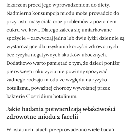
lekarzem przed jego wprowadzeniem do diety.
Nadmierna konsumpcja miodu może prowadzić do
przyrostu masy ciała oraz problemów z poziomem
cukru we krwi. Dlatego zaleca się umiarkowane
spożycie – zazwyczaj jedna lub dwie łyżki dziennie są
wystarczające dla uzyskania korzyści zdrowotnych
bez ryzyka negatywnych skutków ubocznych.
Dodatkowo warto pamiętać o tym, że dzieci poniżej
pierwszego roku życia nie powinny spożywać
żadnego rodzaju miodu ze względu na ryzyko
botulizmu, poważnej choroby wywołanej przez
bakterie Clostridium botulinum.
Jakie badania potwierdzają właściwości
zdrowotne miodu z facelii
W ostatnich latach przeprowadzono wiele badań