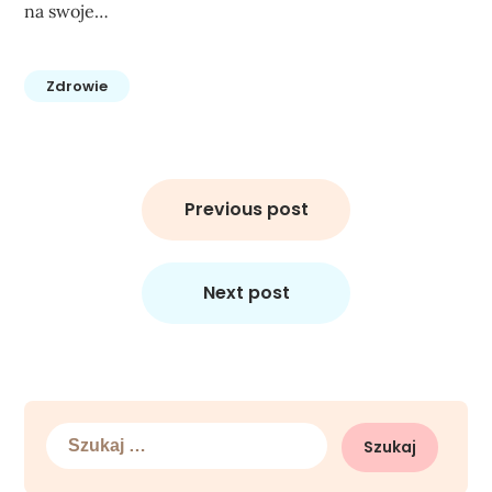
na swoje…
Zdrowie
Nawigacja
wpisu
Previous post
Next post
Szukaj: