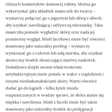
różnych kosmetyków domowej roboty. Można go
wykorzystać jako składnik maseczek do twarzy –
wystarczy połączyć go z jogurtem lub oliwą z oliwek,
aby uzyskać nawilżającą i odżywczą mieszankę. Taka
maseczka pomoże wygładzić skórę oraz nada jej
promienny wygląd. Miód faceliowy może być również
stosowany jako naturalny peeling – wystarczy
wymieszać go z cukrem lub solą morska, aby uzyskać
skuteczny środek złuszczający martwy naskórek.
Dodatkowo dzięki swoim właściwościom
antybakteryjnym może pomóc w walce z trądzikiem i
innymi niedoskonałościami skóry. Warto również
dodać go do kąpieli – kilka łyżek miodu
rozpuszczonych w wodzie sprawi, że skóra stanie się
miękka i nawilżona. Miód z facelii może być także
stosowany jako naturalny środek do pielęgnacji