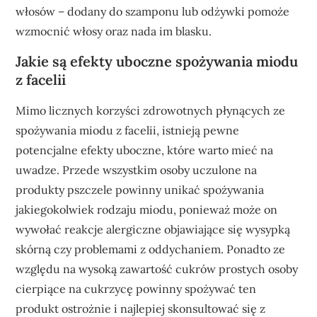
włosów – dodany do szamponu lub odżywki pomoże
wzmocnić włosy oraz nada im blasku.
Jakie są efekty uboczne spożywania miodu
z facelii
Mimo licznych korzyści zdrowotnych płynących ze
spożywania miodu z facelii, istnieją pewne
potencjalne efekty uboczne, które warto mieć na
uwadze. Przede wszystkim osoby uczulone na
produkty pszczele powinny unikać spożywania
jakiegokolwiek rodzaju miodu, ponieważ może on
wywołać reakcje alergiczne objawiające się wysypką
skórną czy problemami z oddychaniem. Ponadto ze
względu na wysoką zawartość cukrów prostych osoby
cierpiące na cukrzycę powinny spożywać ten
produkt ostrożnie i najlepiej skonsultować się z