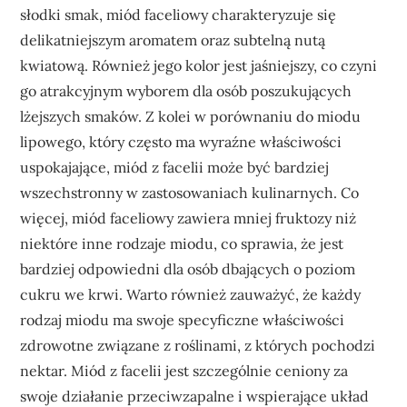
słodki smak, miód faceliowy charakteryzuje się
delikatniejszym aromatem oraz subtelną nutą
kwiatową. Również jego kolor jest jaśniejszy, co czyni
go atrakcyjnym wyborem dla osób poszukujących
lżejszych smaków. Z kolei w porównaniu do miodu
lipowego, który często ma wyraźne właściwości
uspokajające, miód z facelii może być bardziej
wszechstronny w zastosowaniach kulinarnych. Co
więcej, miód faceliowy zawiera mniej fruktozy niż
niektóre inne rodzaje miodu, co sprawia, że jest
bardziej odpowiedni dla osób dbających o poziom
cukru we krwi. Warto również zauważyć, że każdy
rodzaj miodu ma swoje specyficzne właściwości
zdrowotne związane z roślinami, z których pochodzi
nektar. Miód z facelii jest szczególnie ceniony za
swoje działanie przeciwzapalne i wspierające układ