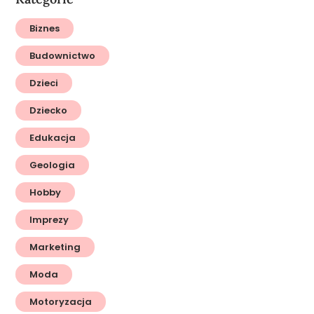
Biznes
Budownictwo
Dzieci
Dziecko
Edukacja
Geologia
Hobby
Imprezy
Marketing
Moda
Motoryzacja