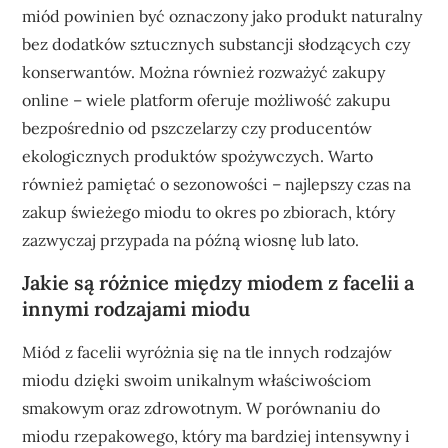
miód powinien być oznaczony jako produkt naturalny
bez dodatków sztucznych substancji słodzących czy
konserwantów. Można również rozważyć zakupy
online – wiele platform oferuje możliwość zakupu
bezpośrednio od pszczelarzy czy producentów
ekologicznych produktów spożywczych. Warto
również pamiętać o sezonowości – najlepszy czas na
zakup świeżego miodu to okres po zbiorach, który
zazwyczaj przypada na późną wiosnę lub lato.
Jakie są różnice między miodem z facelii a
innymi rodzajami miodu
Miód z facelii wyróżnia się na tle innych rodzajów
miodu dzięki swoim unikalnym właściwościom
smakowym oraz zdrowotnym. W porównaniu do
miodu rzepakowego, który ma bardziej intensywny i