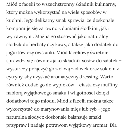
Miód z facelii to wszechstronny składnik kulinarny,
który można wykorzystać na wiele sposobów w
kuchni. Jego delikatny smak sprawia, że doskonale
komponuje się zarówno z daniami słodkimi, jak i
wytrawnymi. Można go stosować jako naturalny
słodzik do herbaty czy kawy, a także jako dodatek do
jogurtów czy owsianki. Miód faceliowy świetnie
sprawdzi się również jako składnik sosów do sałatek –
wystarczy połączyć go z oliwą z oliwek oraz sokiem z
cytryny, aby uzyskać aromatyczny dressing. Warto
również dodać go do wypieków – ciasta czy muffiny
nabiorą wyjątkowego smaku i wilgotności dzięki
dodatkowi tego miodu. Miód z facelii można także
wykorzystać do marynowania mięs lub ryb – jego
naturalna słodycz doskonale balansuje smaki
przypraw i nadaje potrawom wyjątkowy aromat. Dla