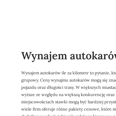
Wynajem autokarów
Wynajem autokarów ile za kilometr to pytanie, kt
grupowy. Ceny wynajmu autokarów mogą się znaczn
pojazdu oraz długości trasy. W większych miasta
wyższe ze względu na większą konkurencję oraz 
miejscowościach stawki mogą być bardziej przys
wiele firm oferuje różne pakiety cenowe, które 