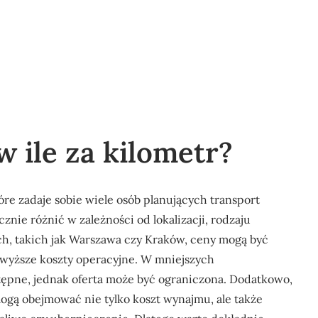
 ile za kilometr?
óre zadaje sobie wiele osób planujących transport
ie różnić w zależności od lokalizacji, rodzaju
ch, takich jak Warszawa czy Kraków, ceny mogą być
wyższe koszty operacyjne. W mniejszych
tępne, jednak oferta może być ograniczona. Dodatkowo,
mogą obejmować nie tylko koszt wynajmu, ale także