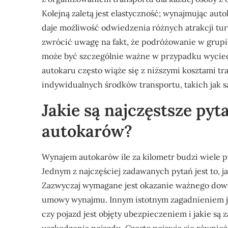
Kolejną zaletą jest elastyczność; wynajmując aut
daje możliwość odwiedzenia różnych atrakcji tu
zwrócić uwagę na fakt, że podróżowanie w grupie
może być szczególnie ważne w przypadku wycie
autokaru często wiąże się z niższymi kosztami t
indywidualnych środków transportu, takich jak 
Jakie są najczęstsze py
autokarów?
Wynajem autokarów ile za kilometr budzi wiele 
Jednym z najczęściej zadawanych pytań jest to, 
Zazwyczaj wymagane jest okazanie ważnego dowod
umowy wynajmu. Innym istotnym zagadnieniem jest
czy pojazd jest objęty ubezpieczeniem i jakie s