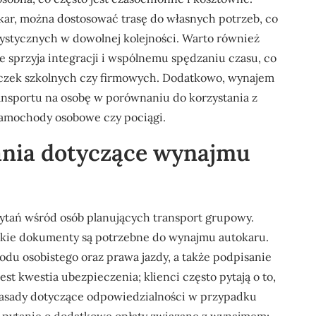
okar, można dostosować trasę do własnych potrzeb, co
rystycznych w dowolnej kolejności. Warto również
 sprzyja integracji i wspólnemu spędzaniu czasu, co
czek szkolnych czy firmowych. Dodatkowo, wynajem
ransportu na osobę w porównaniu do korzystania z
samochody osobowe czy pociągi.
tania dotyczące wynajmu
pytań wśród osób planujących transport grupowy.
jakie dokumenty są potrzebne do wynajmu autokaru.
u osobistego oraz prawa jazdy, a także podpisanie
 kwestia ubezpieczenia; klienci często pytają o to,
ą zasady dotyczące odpowiedzialności w przypadku