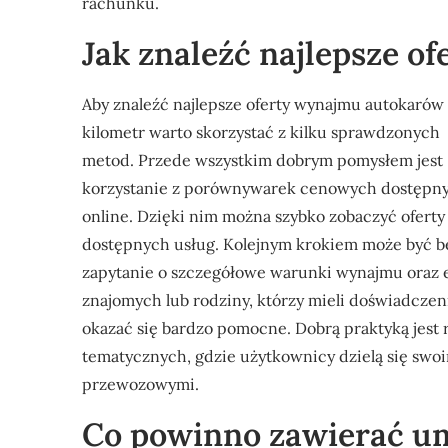
rachunku.
Jak znaleźć najlepsze 
Aby znaleźć najlepsze oferty wynajmu autokarów i
kilometr warto skorzystać z kilku sprawdzonych
metod. Przede wszystkim dobrym pomysłem jest
korzystanie z porównywarek cenowych dostępn
online. Dzięki nim można szybko zobaczyć oferty
dostępnych usług. Kolejnym krokiem może być b
zapytanie o szczegółowe warunki wynajmu oraz 
znajomych lub rodziny, którzy mieli doświadcz
okazać się bardzo pomocne. Dobrą praktyką jest 
tematycznych, gdzie użytkownicy dzielą się swo
przewozowymi.
Co powinno zawierać u