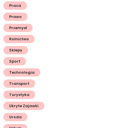
Praca
Prawo
Przemysł
Rolnictwo
Sklepy
Sport
Technologia
Transport
Turystyka
Ukryte Zajawki
Uroda