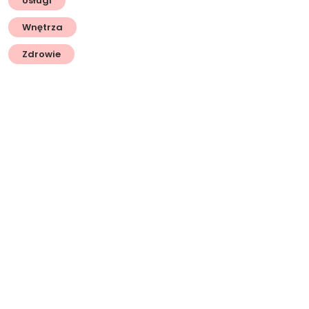
Usługi
Wnętrza
Zdrowie