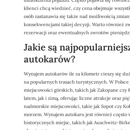
uszkodzenia pojazdu. Często pojawia się równie
klienci chcą wiedzieć, czy cena obejmuje wszystk
osób zastanawia się także nad możliwością zmia
konsekwencjami takiej decyzji. Warto również z
rezerwacji oraz ewentualnych zwrotów pieniędz
Jakie są najpopularniej
autokarów?
Wynajem autokarów ile za kilometr cieszy się du
na popularnych trasach turystycznych. W Polsce 
miejscowości górskich, takich jak Zakopane czy 
latem, jak i zimą, oferując liczne atrakcje oraz
nadmorskie miejscowości, takie jak Sopot czy Ko
morzem. Wynajem autokaru jest również często 
historycznych miejsc, takich jak Auschwitz-Bi