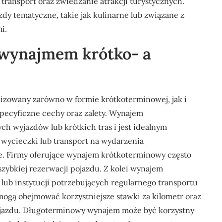
ransport oraz zwiedzanie atrakcji turystycznych.
dy tematyczne, takie jak kulinarne lub związane z
i.
y wynajmem krótko- a
lizowany zarówno w formie krótkoterminowej, jak i
specyficzne cechy oraz zalety. Wynajem
h wyjazdów lub krótkich tras i jest idealnym
wycieczki lub transport na wydarzenia
je. Firmy oferujące wynajem krótkoterminowy często
zybkiej rezerwacji pojazdu. Z kolei wynajem
lub instytucji potrzebujących regularnego transportu
mogą obejmować korzystniejsze stawki za kilometr oraz
ojazdu. Długoterminowy wynajem może być korzystny