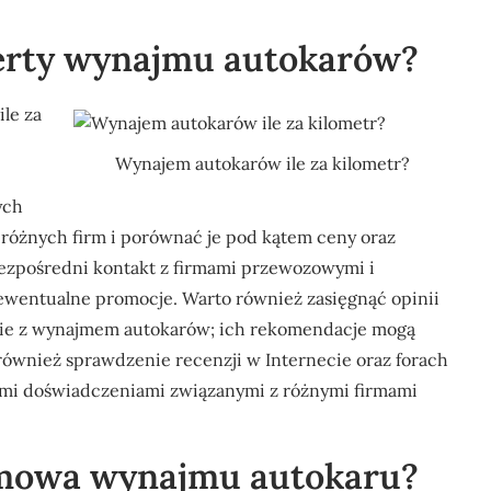
oferty wynajmu autokarów?
le za
Wynajem autokarów ile za kilometr?
ych
 różnych firm i porównać je pod kątem ceny oraz
ezpośredni kontakt z firmami przewozowymi i
ewentualne promocje. Warto również zasięgnąć opinii
enie z wynajmem autokarów; ich rekomendacje mogą
również sprawdzenie recenzji w Internecie oraz forach
imi doświadczeniami związanymi z różnymi firmami
mowa wynajmu autokaru?