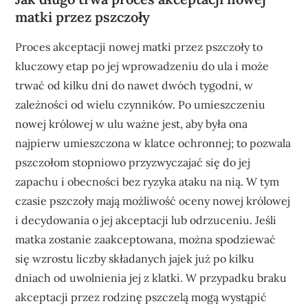
matki przez pszczoły
Proces akceptacji nowej matki przez pszczoły to
kluczowy etap po jej wprowadzeniu do ula i może
trwać od kilku dni do nawet dwóch tygodni, w
zależności od wielu czynników. Po umieszczeniu
nowej królowej w ulu ważne jest, aby była ona
najpierw umieszczona w klatce ochronnej; to pozwala
pszczołom stopniowo przyzwyczajać się do jej
zapachu i obecności bez ryzyka ataku na nią. W tym
czasie pszczoły mają możliwość oceny nowej królowej
i decydowania o jej akceptacji lub odrzuceniu. Jeśli
matka zostanie zaakceptowana, można spodziewać
się wzrostu liczby składanych jajek już po kilku
dniach od uwolnienia jej z klatki. W przypadku braku
akceptacji przez rodzinę pszczelą mogą wystąpić