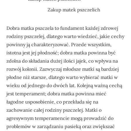
Zakup matek pszczelich
Dobra matka pszczela to fundament każdej zdrowej
rodziny pszczelej, dlatego warto wiedzieć, jakie cechy
powinny ją charakteryzować. Przede wszystkim,
istotna jest jej płodność; dobra matka powinna być
zdolna do składania dużej ilości jajek, co wpływa na
rozwój kolonii. Zazwyczaj młodsze matki są bardziej
płodne niż starsze, dlatego warto wybierać matki w
wieku od jednego do dwóch lat. Kolejną ważną cechą
jest temperament; dobra matka powinna mieć
łagodne usposobienie, co przekłada się na
zachowanie całej rodziny pszczelej. Matki o
agresywnym temperamencie mogą prowadzić do
problemów w zarządzaniu pasieką oraz zwiększać