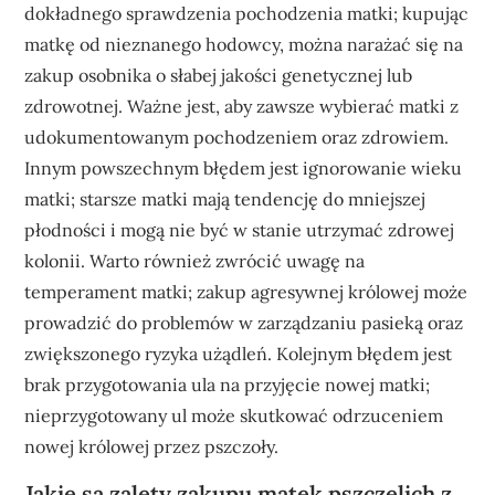
dokładnego sprawdzenia pochodzenia matki; kupując
matkę od nieznanego hodowcy, można narażać się na
zakup osobnika o słabej jakości genetycznej lub
zdrowotnej. Ważne jest, aby zawsze wybierać matki z
udokumentowanym pochodzeniem oraz zdrowiem.
Innym powszechnym błędem jest ignorowanie wieku
matki; starsze matki mają tendencję do mniejszej
płodności i mogą nie być w stanie utrzymać zdrowej
kolonii. Warto również zwrócić uwagę na
temperament matki; zakup agresywnej królowej może
prowadzić do problemów w zarządzaniu pasieką oraz
zwiększonego ryzyka użądleń. Kolejnym błędem jest
brak przygotowania ula na przyjęcie nowej matki;
nieprzygotowany ul może skutkować odrzuceniem
nowej królowej przez pszczoły.
Jakie są zalety zakupu matek pszczelich z