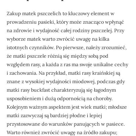
Zakup matek pszczelich to kluczowy element w
prowadzeniu pasieki, który może znacząco wpłynąć
na zdrowie i wydajność całej rodziny pszczelej. Przy
wyborze matek warto zwrócić uwagę na kilka
istotnych czynników. Po pierwsze, należy zrozumieć,
że matki pszczele różnią się między sobą pod
względem rasy, a każda z ras ma swoje unikalne cechy
i zachowania. Na przykład, matki rasy kraińskiej są
znane z wysokiej wydajności miodowej, podczas gdy
matki rasy buckfast charakteryzują się łagodnym
usposobieniem i dużą odpornością na choroby.
Kolejnym ważnym aspektem jest wiek matki; młodsze
matki zazwyczaj są bardziej płodne i lepiej
przystosowane do warunków panujących w pasiece.
Warto również zwrócić uwagę na źródło zakupu;