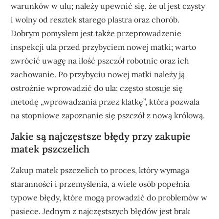
warunków w ulu; należy upewnić się, że ul jest czysty
i wolny od resztek starego plastra oraz chorób.
Dobrym pomysłem jest także przeprowadzenie
inspekcji ula przed przybyciem nowej matki; warto
zwrócić uwagę na ilość pszczół robotnic oraz ich
zachowanie. Po przybyciu nowej matki należy ją
ostrożnie wprowadzić do ula; często stosuje się
metodę „wprowadzania przez klatkę”, która pozwala
na stopniowe zapoznanie się pszczół z nową królową.
Jakie są najczęstsze błędy przy zakupie
matek pszczelich
Zakup matek pszczelich to proces, który wymaga
staranności i przemyślenia, a wiele osób popełnia
typowe błędy, które mogą prowadzić do problemów w
pasiece. Jednym z najczęstszych błędów jest brak