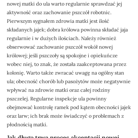
nowej matki do ula warto regularnie sprawdzać jej
aktywność oraz zachowanie pszczół robotnic.
Pierwszym sygnałem zdrowia matki jest ilość
składanych jajek; dobra królowa powinna składać jaja
regularnie i w dużych ilościach. Należy również
obserwować zachowanie pszczół wokół nowej
królowej; jeśli pszczoły są spokojne i opiekuńcze
wobec niej, to znak, że została zaakceptowana przez
kolonię. Warto także zwracać uwagę na ogólny stan
ula; obecność chorób lub pasożytów może negatywnie
wpływać na zdrowie matki oraz całej rodziny
pszczelej. Regularne inspekcje ula powinny
obejmować kontrolę ramek pod kątem obecności jajek
oraz larw; ich brak może świadczyć o problemach z
płodnością matki.
Jak długo trwa proces akceptacji nowej