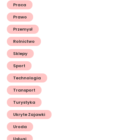
Praca
Prawo
Przemysł
Rolnictwo
Sklepy
Sport
Technologia
Transport
Turystyka
Ukryte Zajawki
Uroda
Usługi