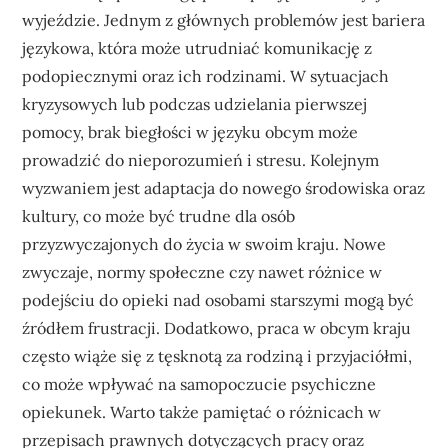
wyjeździe. Jednym z głównych problemów jest bariera
językowa, która może utrudniać komunikację z
podopiecznymi oraz ich rodzinami. W sytuacjach
kryzysowych lub podczas udzielania pierwszej
pomocy, brak biegłości w języku obcym może
prowadzić do nieporozumień i stresu. Kolejnym
wyzwaniem jest adaptacja do nowego środowiska oraz
kultury, co może być trudne dla osób
przyzwyczajonych do życia w swoim kraju. Nowe
zwyczaje, normy społeczne czy nawet różnice w
podejściu do opieki nad osobami starszymi mogą być
źródłem frustracji. Dodatkowo, praca w obcym kraju
często wiąże się z tęsknotą za rodziną i przyjaciółmi,
co może wpływać na samopoczucie psychiczne
opiekunek. Warto także pamiętać o różnicach w
przepisach prawnych dotyczących pracy oraz