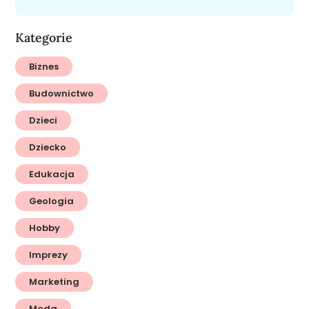
Kategorie
Biznes
Budownictwo
Dzieci
Dziecko
Edukacja
Geologia
Hobby
Imprezy
Marketing
Moda