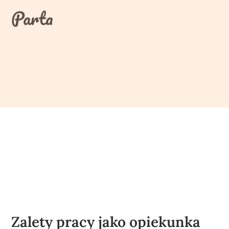
Skip
Parta
to
content
Zalety pracy jako opiekunka