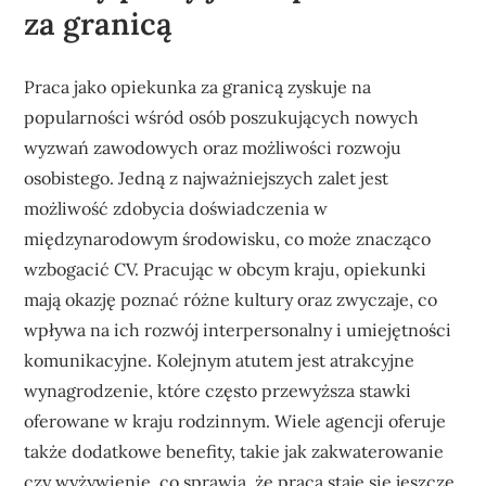
za granicą
Praca jako opiekunka za granicą zyskuje na
popularności wśród osób poszukujących nowych
wyzwań zawodowych oraz możliwości rozwoju
osobistego. Jedną z najważniejszych zalet jest
możliwość zdobycia doświadczenia w
międzynarodowym środowisku, co może znacząco
wzbogacić CV. Pracując w obcym kraju, opiekunki
mają okazję poznać różne kultury oraz zwyczaje, co
wpływa na ich rozwój interpersonalny i umiejętności
komunikacyjne. Kolejnym atutem jest atrakcyjne
wynagrodzenie, które często przewyższa stawki
oferowane w kraju rodzinnym. Wiele agencji oferuje
także dodatkowe benefity, takie jak zakwaterowanie
czy wyżywienie, co sprawia, że praca staje się jeszcze