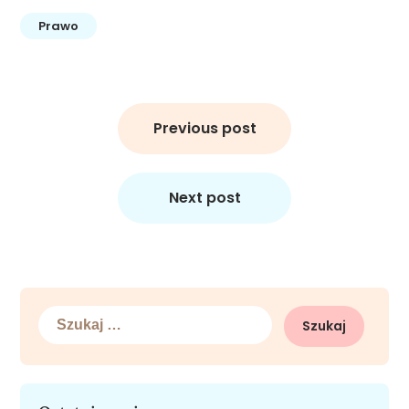
Prawo
Nawigacja
wpisu
Previous post
Next post
Szukaj: