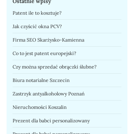
Ostatnie wpisy
Patent ile to kosztuje?
Jak czyścić okna PCV?
Firma SEO Skarżysko-Kamienna
Co to jest patent europejski?
Czy można sprzedać obrączki ślubne?
Biura notarialne Szczecin
Zastrzyk antyalkoholowy Poznań
Nieruchomości Koszalin
Prezent dla babci personalizowany
Prezent dla babci personalizowany