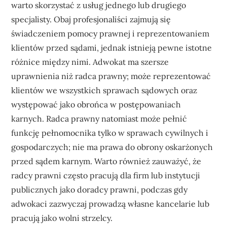
warto skorzystać z usług jednego lub drugiego
specjalisty. Obaj profesjonaliści zajmują się
świadczeniem pomocy prawnej i reprezentowaniem
klientów przed sądami, jednak istnieją pewne istotne
różnice między nimi. Adwokat ma szersze
uprawnienia niż radca prawny; może reprezentować
klientów we wszystkich sprawach sądowych oraz
występować jako obrońca w postępowaniach
karnych. Radca prawny natomiast może pełnić
funkcję pełnomocnika tylko w sprawach cywilnych i
gospodarczych; nie ma prawa do obrony oskarżonych
przed sądem karnym. Warto również zauważyć, że
radcy prawni często pracują dla firm lub instytucji
publicznych jako doradcy prawni, podczas gdy
adwokaci zazwyczaj prowadzą własne kancelarie lub
pracują jako wolni strzelcy.