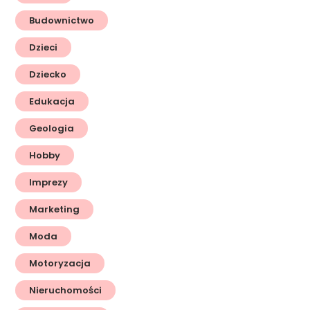
Budownictwo
Dzieci
Dziecko
Edukacja
Geologia
Hobby
Imprezy
Marketing
Moda
Motoryzacja
Nieruchomości