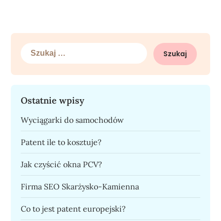
Szukaj:
Ostatnie wpisy
Wyciągarki do samochodów
Patent ile to kosztuje?
Jak czyścić okna PCV?
Firma SEO Skarżysko-Kamienna
Co to jest patent europejski?