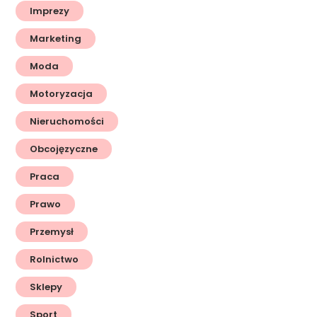
Imprezy
Marketing
Moda
Motoryzacja
Nieruchomości
Obcojęzyczne
Praca
Prawo
Przemysł
Rolnictwo
Sklepy
Sport