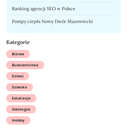
Ranking agencji SEO w Polsce
Pompy ciepła Nowy Dwór Mazowiecki
Kategorie
Biznes
Budownictwo
Dzieci
Dziecko
Edukacja
Geologia
Hobby