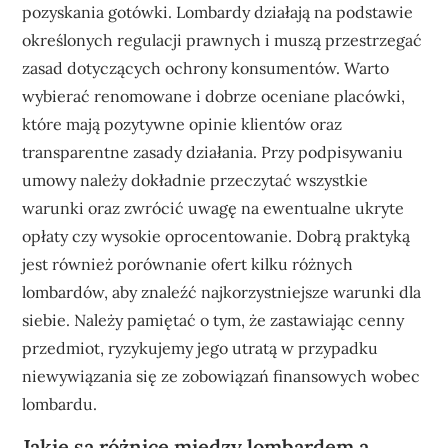
pozyskania gotówki. Lombardy działają na podstawie
określonych regulacji prawnych i muszą przestrzegać
zasad dotyczących ochrony konsumentów. Warto
wybierać renomowane i dobrze oceniane placówki,
które mają pozytywne opinie klientów oraz
transparentne zasady działania. Przy podpisywaniu
umowy należy dokładnie przeczytać wszystkie
warunki oraz zwrócić uwagę na ewentualne ukryte
opłaty czy wysokie oprocentowanie. Dobrą praktyką
jest również porównanie ofert kilku różnych
lombardów, aby znaleźć najkorzystniejsze warunki dla
siebie. Należy pamiętać o tym, że zastawiając cenny
przedmiot, ryzykujemy jego utratą w przypadku
niewywiązania się ze zobowiązań finansowych wobec
lombardu.
Jakie są różnice między lombardem a