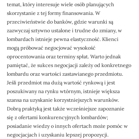
temat, który interesuje wiele osób planujących
skorzystanie z tej formy finansowania. W
przeciwieństwie do banków, gdzie warunki są
zazwyczaj sztywno ustalone i trudne do zmiany, w
lombardach istnieje pewna elastyczność. Klienci
mogą próbować negocjować wysokość
oprocentowania oraz terminy spłat. Warto jednak
pamiętać, że sukces negocjacji zależy od konkretnego
lombardu oraz wartości zastawianego przedmiotu.
Jeśli przedmiot ma dużą wartość rynkową i jest
poszukiwany na rynku wtórnym, istnieje większa
szansa na uzyskanie korzystniejszych warunków.
Dobrą praktyką jest także wcześniejsze zapoznanie
się z ofertami konkurencyjnych lombardów;
posiadanie wiedzy o innych ofertach może pomóc w
negocjacjach i uzyskaniu lepszej propozycji.