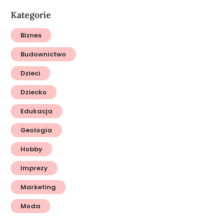
Kategorie
Biznes
Budownictwo
Dzieci
Dziecko
Edukacja
Geologia
Hobby
Imprezy
Marketing
Moda