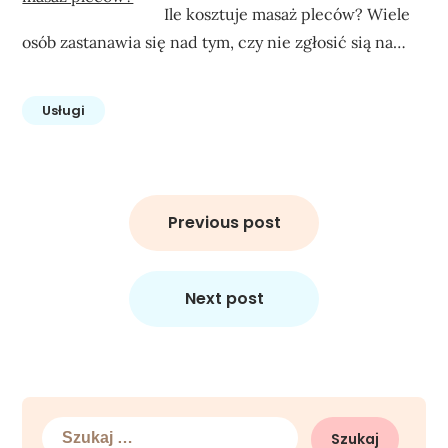
Ile kosztuje masaż pleców? Wiele
osób zastanawia się nad tym, czy nie zgłosić sią na…
Usługi
Nawigacja
wpisu
Previous post
Next post
Szukaj: