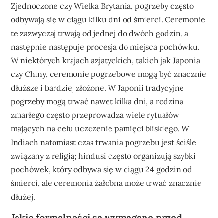
Zjednoczone czy Wielka Brytania, pogrzeby często
odbywają się w ciągu kilku dni od śmierci. Ceremonie
te zazwyczaj trwają od jednej do dwóch godzin, a
następnie następuje procesja do miejsca pochówku.
W niektórych krajach azjatyckich, takich jak Japonia
czy Chiny, ceremonie pogrzebowe mogą być znacznie
dłuższe i bardziej złożone. W Japonii tradycyjne
pogrzeby mogą trwać nawet kilka dni, a rodzina
zmarłego często przeprowadza wiele rytuałów
mających na celu uczczenie pamięci bliskiego. W
Indiach natomiast czas trwania pogrzebu jest ściśle
związany z religią; hindusi często organizują szybki
pochówek, który odbywa się w ciągu 24 godzin od
śmierci, ale ceremonia żałobna może trwać znacznie
dłużej.
Jakie formalności są wymagane przed