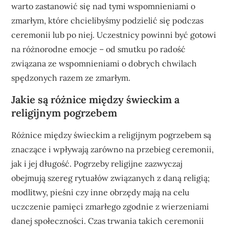
warto zastanowić się nad tymi wspomnieniami o
zmarłym, które chcielibyśmy podzielić się podczas
ceremonii lub po niej. Uczestnicy powinni być gotowi
na różnorodne emocje – od smutku po radość
związana ze wspomnieniami o dobrych chwilach
spędzonych razem ze zmarłym.
Jakie są różnice między świeckim a
religijnym pogrzebem
Różnice między świeckim a religijnym pogrzebem są
znaczące i wpływają zarówno na przebieg ceremonii,
jak i jej długość. Pogrzeby religijne zazwyczaj
obejmują szereg rytuałów związanych z daną religią;
modlitwy, pieśni czy inne obrzędy mają na celu
uczczenie pamięci zmarłego zgodnie z wierzeniami
danej społeczności. Czas trwania takich ceremonii