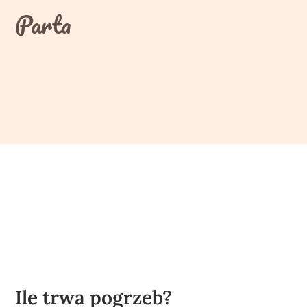
Skip
Parta
to
content
Ile trwa pogrzeb?