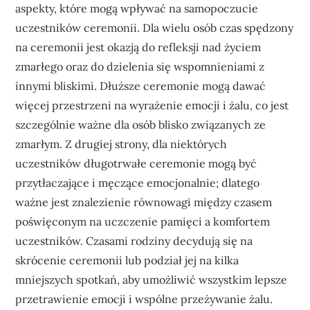
aspekty, które mogą wpływać na samopoczucie
uczestników ceremonii. Dla wielu osób czas spędzony
na ceremonii jest okazją do refleksji nad życiem
zmarłego oraz do dzielenia się wspomnieniami z
innymi bliskimi. Dłuższe ceremonie mogą dawać
więcej przestrzeni na wyrażenie emocji i żalu, co jest
szczególnie ważne dla osób blisko związanych ze
zmarłym. Z drugiej strony, dla niektórych
uczestników długotrwałe ceremonie mogą być
przytłaczające i męczące emocjonalnie; dlatego
ważne jest znalezienie równowagi między czasem
poświęconym na uczczenie pamięci a komfortem
uczestników. Czasami rodziny decydują się na
skrócenie ceremonii lub podział jej na kilka
mniejszych spotkań, aby umożliwić wszystkim lepsze
przetrawienie emocji i wspólne przeżywanie żalu.