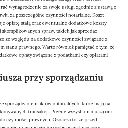
rać wynagrodzenie za swoje usługi zgodnie z ustawą o
awki za poszczególne czynności notarialne. Koszt
je opłatę stałą oraz ewentualne dodatkowe koszty
j skomplikowanych spraw, takich jak sprzedaż
sze ze względu na dodatkowe czynności związane z
m stanu prawnego. Warto również pamiętać o tym, że
datkowe opłaty związane z podatkami czy opłatami
riusza przy sporządzaniu
e sporządzaniem aktów notarialnych, które mają na
okonywanych transakcji. Przede wszystkim muszą oni
 do czynności prawnych. Oznacza to, że przed
powinien upewnić się, że osoby uczestniczące w