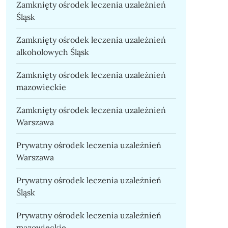
Zamknięty ośrodek leczenia uzależnień
Śląsk
Zamknięty ośrodek leczenia uzależnień
alkoholowych Śląsk
Zamknięty ośrodek leczenia uzależnień
mazowieckie
Zamknięty ośrodek leczenia uzależnień
Warszawa
Prywatny ośrodek leczenia uzależnień
Warszawa
Prywatny ośrodek leczenia uzależnień
Śląsk
Prywatny ośrodek leczenia uzależnień
mazowieckie