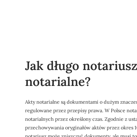
Jak długo notarius
notarialne?
Akty notarialne są dokumentami o dużym znacze
regulowane przez przepisy prawa. W Polsce not
notarialnych przez określony czas. Zgodnie z ust
przechowywania oryginałów aktów przez okres 10 
notariusz może zniszczyć dokumenty, ale musi to