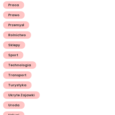
Praca
Prawo
Przemysł
Rolnictwo
Sklepy
Sport
Technologia
Transport
Turystyka
Ukryte Zajawki
Uroda