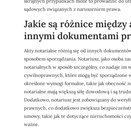
skrajnych przypadkach może to prowadzić do ut
sądowych związanych z naruszeniem prawa.
Jakie są różnice między
innymi dokumentami p
Akty notarialne różnią się od innych dokumentó
sposobem sporządzania. Notariusz, jako osoba z
notarialnych w sposób szczególny, co nadaje i
cywilnoprawnych, które mogą być sporządzone w 
określone wymogi formalne, takie jak obecność no
notarialne mają większą siłę dowodową i są tru
Dodatkowo, notariusz jest zobowiązany do weryfi
prawnych, co dodatkowo zwiększa bezpieczeństw
umowy, takie jak te dotyczące nieruchomości czy
ważne.