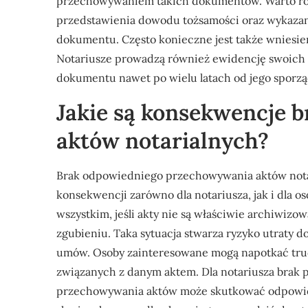
przechowywaniem takich dokumentów. Warto rów
przedstawienia dowodu tożsamości oraz wykazan
dokumentu. Często konieczne jest także wniesien
Notariusze prowadzą również ewidencję swoich 
dokumentu nawet po wielu latach od jego sporzą
Jakie są konsekwencje 
aktów notarialnych?
Brak odpowiedniego przechowywania aktów not
konsekwencji zarówno dla notariusza, jak i dl
wszystkim, jeśli akty nie są właściwie archiwizo
zgubieniu. Taka sytuacja stwarza ryzyko utraty
umów. Osoby zainteresowane mogą napotkać tru
związanych z danym aktem. Dla notariusza brak 
przechowywania aktów może skutkować odpowied