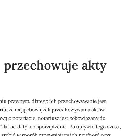
z przechowuje akty
niu prawnym, dlatego ich przechowywanie jest
ariusze mają obowiązek przechowywania aktów
awą o notariacie, notariusz jest zobowiązany do
lat od daty ich sporządzenia. Po upływie tego czasu,
 zrobić w sposób zapewniający ich poufność oraz