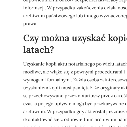
informacji. W przypadku zakończenia działalności
archiwum państwowego lub innego wyznaczonego
prawa.
Czy można uzyskać kopi
latach?
Uzyskanie kopii aktu notarialnego po wielu latach
możliwe, ale wiąże się z pewnymi procedurami i
wymogami formalnymi. Każda osoba zainteresow
uzyskaniem kopii musi pamiętać, że oryginały a
są przechowywane przez notariuszy przez okreś
czas, a po jego upływie mogą być przekazywane 
archiwum. W przypadku gdy akt został już znisz
skontaktować się z odpowiednim archiwum państ