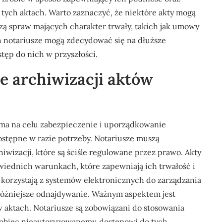
ych aktach. Warto zaznaczyć, że niektóre akty mogą
zą spraw mających charakter trwały, takich jak umowy
 notariusze mogą zdecydować się na dłuższe
ęp do nich w przyszłości.
ce archiwizacji aktów
y ma na celu zabezpieczenie i uporządkowanie
ostępne w razie potrzeby. Notariusze muszą
iwizacji, które są ściśle regulowane przez prawo. Akty
ednich warunkach, które zapewniają ich trwałość i
korzystają z systemów elektronicznych do zarządzania
późniejsze odnajdywanie. Ważnym aspektem jest
aktach. Notariusze są zobowiązani do stosowania
obiec nieautoryzowanemu dostępowi do tych