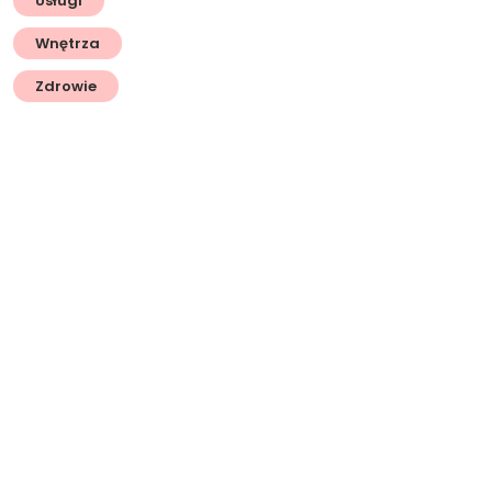
Usługi
Wnętrza
Zdrowie