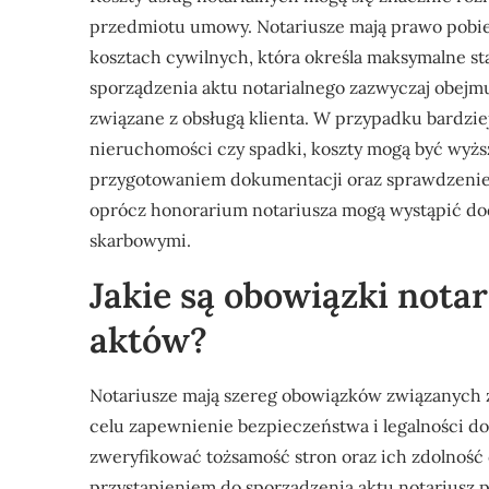
przedmiotu umowy. Notariusze mają prawo pobie
kosztach cywilnych, która określa maksymalne st
sporządzenia aktu notarialnego zazwyczaj obejmu
związane z obsługą klienta. W przypadku bardzie
nieruchomości czy spadki, koszty mogą być wyż
przygotowaniem dokumentacji oraz sprawdzenie
oprócz honorarium notariusza mogą wystąpić do
skarbowymi.
Jakie są obowiązki nota
aktów?
Notariusze mają szereg obowiązków związanych z
celu zapewnienie bezpieczeństwa i legalności d
zweryfikować tożsamość stron oraz ich zdolność
przystąpieniem do sporządzenia aktu notariusz 