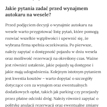
Jakie pytania zadać przed wynajmem
autokaru na wesele?
Przed podjęciem decyzji o wynajmie autokaru na
wesele warto przygotować listę pytań, które pomogą
rozwiać wszelkie wątpliwości i upewnić się, że
wybrana firma spełnia oczekiwania. Po pierwsze,
należy zapytać o dostępność pojazdu w dniu wesela
oraz możliwość rezerwacji na określony czas. Ważne
jest również ustalenie, jakie pojazdy są dostępne i
jakie mają udogodnienia. Kolejnym istotnym pytaniem
jest kwestia kosztów – warto dopytać o szczegóły
dotyczące cen za wynajem oraz ewentualnych
dodatkowych opłat, takich jak parking czy przejazdy
przez płatne odcinki dróg. Należy również zapytać o
politykę anulacji rezerwacji oraz ewentualne zmiany