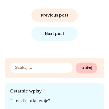
Nawigacja
wpisu
Previous post
Next post
Szukaj:
Ostatnie wpisy
Patent ile to kosztuje?