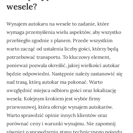
wesele?
Wynajem autokaru na wesele to zadanie, które
wymaga przemyślenia wielu aspektów, aby wszystko
przebiegło zgodnie z planem. Przede wszystkim
warto zacząć od ustalenia liczby gości, którzy będą
potrzebować transportu. To kluczowy element,
ponieważ pozwala określić, jakiej wielkości autokar
będzie odpowiedni. Następnie należy zastanowić się
nad trasą, którą autokar ma pokonać. Warto
uwzględnić miejsca odbioru gości oraz lokalizację
wesela. Kolejnym krokiem jest wybór firmy
przewozowej, która oferuje wynajem autokarów.
Warto sprawdzić opinie innych klientów oraz
porównać ceny i warunki wynajmu. Nie zapomnij
również o sprawdzeniu stanu technicznego pojazdu