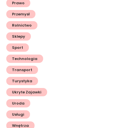
Prawo
Przemysł
Rolnictwo
Sklepy
Sport
Technologia
Transport
Turystyka
Ukryte Zajawki
Uroda
Usługi
Wnętrza