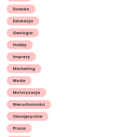
Dziecko
Edukacja
Geologia
Hobby
Imprezy
Marketing
Moda
Motoryzacja
Nieruchomości
Obcojęzyczne
Praca