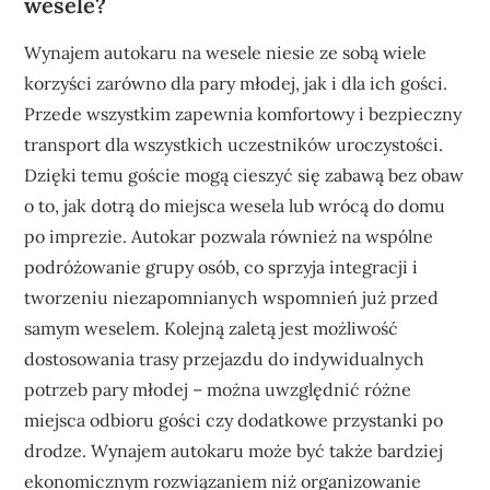
wesele?
Wynajem autokaru na wesele niesie ze sobą wiele
korzyści zarówno dla pary młodej, jak i dla ich gości.
Przede wszystkim zapewnia komfortowy i bezpieczny
transport dla wszystkich uczestników uroczystości.
Dzięki temu goście mogą cieszyć się zabawą bez obaw
o to, jak dotrą do miejsca wesela lub wrócą do domu
po imprezie. Autokar pozwala również na wspólne
podróżowanie grupy osób, co sprzyja integracji i
tworzeniu niezapomnianych wspomnień już przed
samym weselem. Kolejną zaletą jest możliwość
dostosowania trasy przejazdu do indywidualnych
potrzeb pary młodej – można uwzględnić różne
miejsca odbioru gości czy dodatkowe przystanki po
drodze. Wynajem autokaru może być także bardziej
ekonomicznym rozwiązaniem niż organizowanie