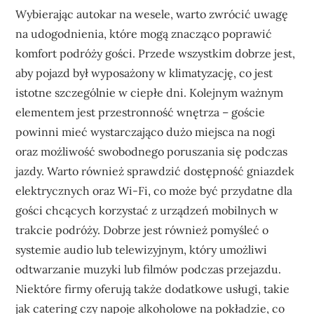
Wybierając autokar na wesele, warto zwrócić uwagę
na udogodnienia, które mogą znacząco poprawić
komfort podróży gości. Przede wszystkim dobrze jest,
aby pojazd był wyposażony w klimatyzację, co jest
istotne szczególnie w ciepłe dni. Kolejnym ważnym
elementem jest przestronność wnętrza – goście
powinni mieć wystarczająco dużo miejsca na nogi
oraz możliwość swobodnego poruszania się podczas
jazdy. Warto również sprawdzić dostępność gniazdek
elektrycznych oraz Wi-Fi, co może być przydatne dla
gości chcących korzystać z urządzeń mobilnych w
trakcie podróży. Dobrze jest również pomyśleć o
systemie audio lub telewizyjnym, który umożliwi
odtwarzanie muzyki lub filmów podczas przejazdu.
Niektóre firmy oferują także dodatkowe usługi, takie
jak catering czy napoje alkoholowe na pokładzie, co