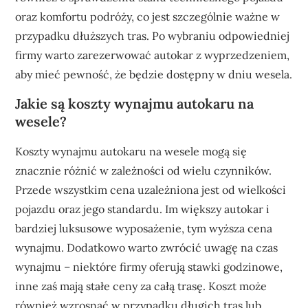
oraz komfortu podróży, co jest szczególnie ważne w
przypadku dłuższych tras. Po wybraniu odpowiedniej
firmy warto zarezerwować autokar z wyprzedzeniem,
aby mieć pewność, że będzie dostępny w dniu wesela.
Jakie są koszty wynajmu autokaru na
wesele?
Koszty wynajmu autokaru na wesele mogą się
znacznie różnić w zależności od wielu czynników.
Przede wszystkim cena uzależniona jest od wielkości
pojazdu oraz jego standardu. Im większy autokar i
bardziej luksusowe wyposażenie, tym wyższa cena
wynajmu. Dodatkowo warto zwrócić uwagę na czas
wynajmu – niektóre firmy oferują stawki godzinowe,
inne zaś mają stałe ceny za całą trasę. Koszt może
również wzrosnąć w przypadku długich tras lub