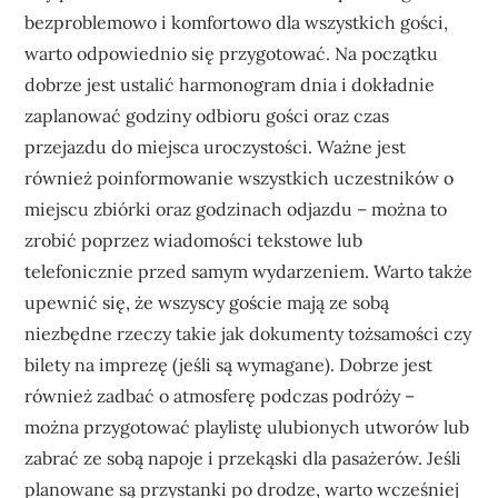
bezproblemowo i komfortowo dla wszystkich gości,
warto odpowiednio się przygotować. Na początku
dobrze jest ustalić harmonogram dnia i dokładnie
zaplanować godziny odbioru gości oraz czas
przejazdu do miejsca uroczystości. Ważne jest
również poinformowanie wszystkich uczestników o
miejscu zbiórki oraz godzinach odjazdu – można to
zrobić poprzez wiadomości tekstowe lub
telefonicznie przed samym wydarzeniem. Warto także
upewnić się, że wszyscy goście mają ze sobą
niezbędne rzeczy takie jak dokumenty tożsamości czy
bilety na imprezę (jeśli są wymagane). Dobrze jest
również zadbać o atmosferę podczas podróży –
można przygotować playlistę ulubionych utworów lub
zabrać ze sobą napoje i przekąski dla pasażerów. Jeśli
planowane są przystanki po drodze, warto wcześniej