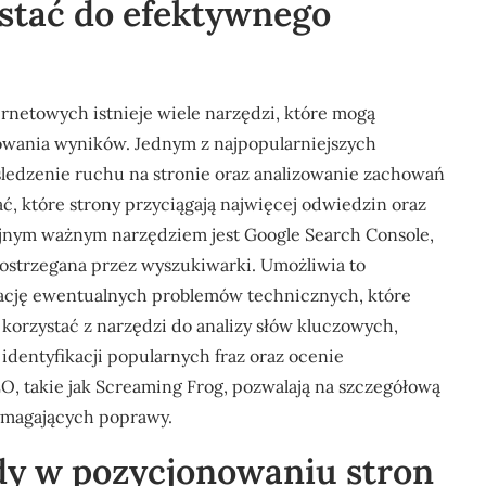
ystać do efektywnego
rnetowych istnieje wiele narzędzi, które mogą
rowania wyników. Jednym z najpopularniejszych
 śledzenie ruchu na stronie oraz analizowanie zachowań
, które strony przyciągają najwięcej odwiedzin oraz
lejnym ważnym narzędziem jest Google Search Console,
t postrzegana przez wyszukiwarki. Umożliwia to
kację ewentualnych problemów technicznych, które
korzystać z narzędzi do analizy słów kluczowych,
identyfikacji popularnych fraz oraz ocenie
O, takie jak Screaming Frog, pozwalają na szczegółową
wymagających poprawy.
ndy w pozycjonowaniu stron