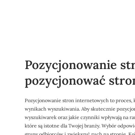
Pozycjonowanie stro
pozycjonować stro
Pozycjonowanie stron internetowych to proces, 
wynikach wyszukiwania. Aby skutecznie pozycjono
wyszukiwarek oraz jakie czynniki wpływają na ra
które są istotne dla Twojej branży. Wybór odpo
grupy odbiorców i zwiększyć ruch na stronie. Ko