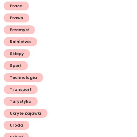
Praca
Prawo
Przemysł
Rolnictwo
Sklepy
Sport
Technologia
Transport
Turystyka
Ukryte Zajawki
Uroda