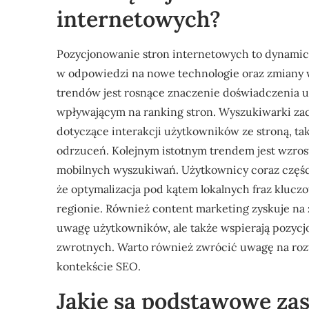
internetowych?
Pozycjonowanie stron internetowych to dynamiczn
w odpowiedzi na nowe technologie oraz zmiany
trendów jest rosnące znaczenie doświadczenia u
wpływającym na ranking stron. Wyszukiwarki zac
dotyczące interakcji użytkowników ze stroną, tak
odrzuceń. Kolejnym istotnym trendem jest wzros
mobilnych wyszukiwań. Użytkownicy coraz części
że optymalizacja pod kątem lokalnych fraz klucz
regionie. Również content marketing zyskuje na z
uwagę użytkowników, ale także wspierają pozyc
zwrotnych. Warto również zwrócić uwagę na rozw
kontekście SEO.
Jakie są podstawowe zas