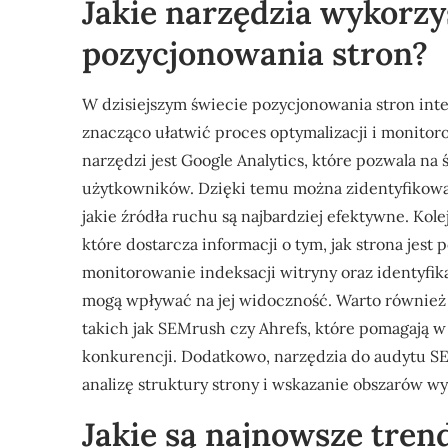
Jakie narzędzia wykorz
pozycjonowania stron?
W dzisiejszym świecie pozycjonowania stron inte
znacząco ułatwić proces optymalizacji i monito
narzędzi jest Google Analytics, które pozwala na
użytkowników. Dzięki temu można zidentyfikować
jakie źródła ruchu są najbardziej efektywne. Ko
które dostarcza informacji o tym, jak strona jes
monitorowanie indeksacji witryny oraz identyfi
mogą wpływać na jej widoczność. Warto również 
takich jak SEMrush czy Ahrefs, które pomagają w 
konkurencji. Dodatkowo, narzędzia do audytu SE
analizę struktury strony i wskazanie obszarów 
Jakie są najnowsze tre