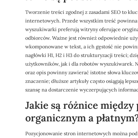
Tworzenie treści zgodnej z zasadami SEO to kl
internetowych. Przede wszystkim treść powinna 
wyszukiwarki preferują witryny oferujące orygi
odbiorców. Ważne jest również odpowiednie uży
wkomponowane w tekst, a ich gęstość nie powinn
nagłówki H1, H2 i H3 do strukturyzacji treści; dzi
użytkowników, jak i dla robotów wyszukiwarek. N
oraz opis powinny zawierać istotne słowa kluczo
znaczenie; dłuższe artykuły często osiągają lep
szansę na dostarczenie wyczerpujących informac
Jakie są różnice międz
organicznym a płatnym
Pozycjonowanie stron internetowych można podzi