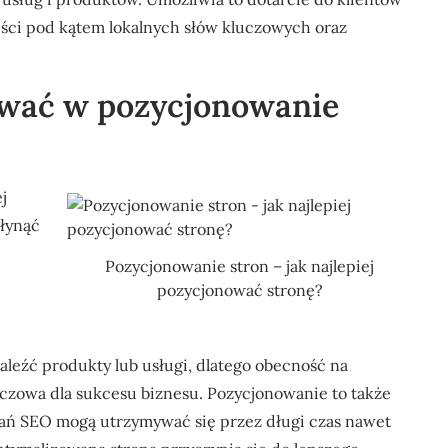
eści pod kątem lokalnych słów kluczowych oraz
ować w pozycjonowanie
j
płynąć
Pozycjonowanie stron – jak najlepiej
pozycjonować stronę?
aleźć produkty lub usługi, dlatego obecność na
uczowa dla sukcesu biznesu. Pozycjonowanie to także
ałań SEO mogą utrzymywać się przez długi czas nawet