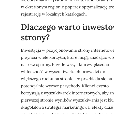
w określonym regionie poprzez optymalizację tr
rejestrację w lokalnych katalogach.
Dlaczego warto inwest
strony?
Inwestycja w pozycjonowanie strony internetowe
przynosi wiele korzyści, które mogą znacząco w
na rozwój firmy. Przede wszystkim zwiększona
widoczność w wyszukiwarkach prowadzi do
większego ruchu na stronie, co przekłada się na
potencjalnie wyższe przychody. Klienci często
korzystają z wyszukiwarek internetowych, aby zn
pierwszej stronie wyników wyszukiwania jest kl
długofalowa strategia marketingowa; efekty dzi