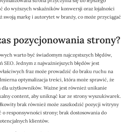
tymalizowana strona przyczynia się do lepszego
 do wyższych wskaźników konwersji oraz lojalności
ż swoją markę i autorytet w branży, co może przyciągać
zas pozycjonowania strony?
owych warto być świadomym najczęstszych błędów,
ń SEO. Jednym z najważniejszych błędów jest
ewłaściwych fraz może prowadzić do braku ruchu na
ierna optymalizacja treści, która może sprawić, że
ia dla użytkowników. Ważne jest również unikanie
kalny content, aby uniknąć kar ze strony wyszukiwarek.
łkowity brak również może zaszkodzić pozycji witryny
 o responsywności strony; brak dostosowania do
tencjalnych klientów.