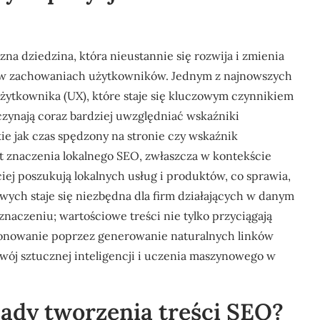
a dziedzina, która nieustannie się rozwija i zmienia
 w zachowaniach użytkowników. Jednym z najnowszych
żytkownika (UX), które staje się kluczowym czynnikiem
zynają coraz bardziej uwzględniać wskaźniki
ie jak czas spędzony na stronie czy wskaźnik
t znaczenia lokalnego SEO, zwłaszcza w kontekście
ej poszukują lokalnych usług i produktów, co sprawia,
owych staje się niezbędna dla firm działających w danym
naczeniu; wartościowe treści nie tylko przyciągają
jonowanie poprzez generowanie naturalnych linków
ój sztucznej inteligencji i uczenia maszynowego w
ady tworzenia treści SEO?