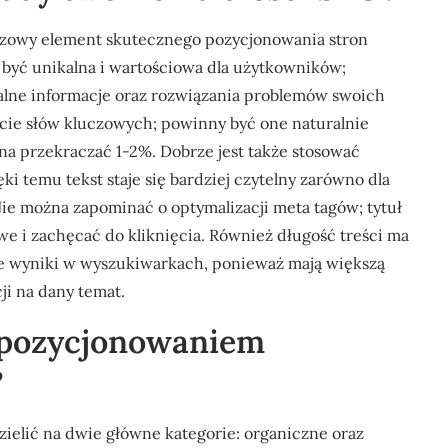
uczowy element skutecznego pozycjonowania stron
być unikalna i wartościowa dla użytkowników;
nalne informacje oraz rozwiązania problemów swoich
cie słów kluczowych; powinny być one naturalnie
a przekraczać 1-2%. Dobrze jest także stosować
ęki temu tekst staje się bardziej czytelny zarówno dla
ie można zapominać o optymalizacji meta tagów; tytuł
we i zachęcać do kliknięcia. Również długość treści ma
sze wyniki w wyszukiwarkach, ponieważ mają większą
ji na dany temat.
y pozycjonowaniem
?
elić na dwie główne kategorie: organiczne oraz