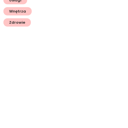
Usługi
Wnętrza
Zdrowie