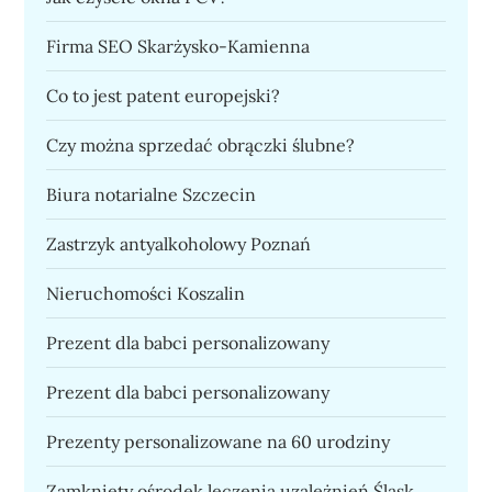
Firma SEO Skarżysko-Kamienna
Co to jest patent europejski?
Czy można sprzedać obrączki ślubne?
Biura notarialne Szczecin
Zastrzyk antyalkoholowy Poznań
Nieruchomości Koszalin
Prezent dla babci personalizowany
Prezent dla babci personalizowany
Prezenty personalizowane na 60 urodziny
Zamknięty ośrodek leczenia uzależnień Śląsk