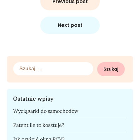
wpisu
Previous post
Next post
Szukaj:
Ostatnie wpisy
Wyciągarki do samochodów
Patent ile to kosztuje?
Jak czyścić okna PCV?