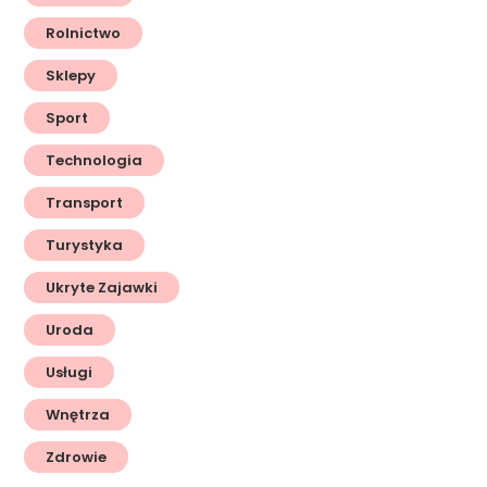
Rolnictwo
Sklepy
Sport
Technologia
Transport
Turystyka
Ukryte Zajawki
Uroda
Usługi
Wnętrza
Zdrowie