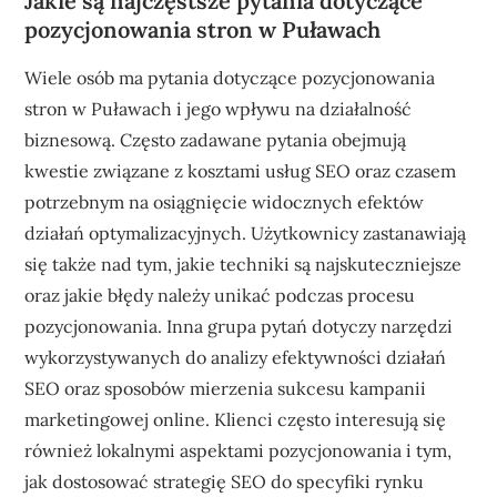
Jakie są najczęstsze pytania dotyczące
pozycjonowania stron w Puławach
Wiele osób ma pytania dotyczące pozycjonowania
stron w Puławach i jego wpływu na działalność
biznesową. Często zadawane pytania obejmują
kwestie związane z kosztami usług SEO oraz czasem
potrzebnym na osiągnięcie widocznych efektów
działań optymalizacyjnych. Użytkownicy zastanawiają
się także nad tym, jakie techniki są najskuteczniejsze
oraz jakie błędy należy unikać podczas procesu
pozycjonowania. Inna grupa pytań dotyczy narzędzi
wykorzystywanych do analizy efektywności działań
SEO oraz sposobów mierzenia sukcesu kampanii
marketingowej online. Klienci często interesują się
również lokalnymi aspektami pozycjonowania i tym,
jak dostosować strategię SEO do specyfiki rynku