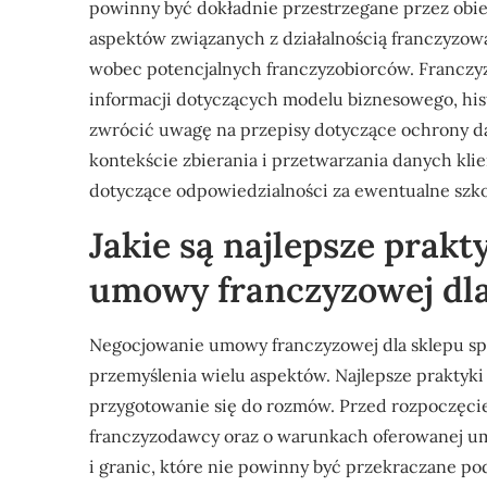
powinny być dokładnie przestrzegane przez obie
aspektów związanych z działalnością franczyzow
wobec potencjalnych franczyzobiorców. Francz
informacji dotyczących modelu biznesowego, his
zwrócić uwagę na przepisy dotyczące ochrony d
kontekście zbierania i przetwarzania danych kl
dotyczące odpowiedzialności za ewentualne szko
Jakie są najlepsze prak
umowy franczyzowej dl
Negocjowanie umowy franczyzowej dla sklepu spo
przemyślenia wielu aspektów. Najlepsze praktyk
przygotowanie się do rozmów. Przed rozpoczęciem
franczyzodawcy oraz o warunkach oferowanej um
i granic, które nie powinny być przekraczane p