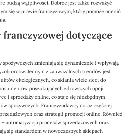
óre budzą wątpliwości. Dobrze jest także rozważyć
ącym się w prawie franczyzowym, który pomoże ocenić
ia.
y franczyzowej dotyczące
w spożywczych zmieniają się dynamicznie i wpływają
zyzobiorców. Jednym z zauważalnych trendów jest
któw ekologicznych, co skłania wiele sieci do
konsumentów poszukujących zdrowszych opcji.
 i sprzedaży online, co staje się niezbędnym
pów spożywczych. Franczyzodawcy coraz częściej
sprzedażowych oraz strategii promocji online. Również
y – automatyzacja procesów sprzedażowych oraz
tają się standardem w nowoczesnych sklepach