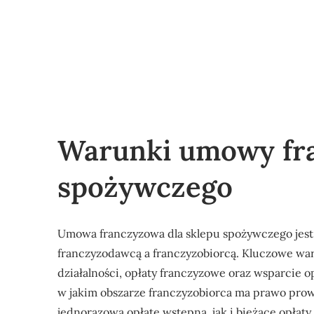
Warunki umowy fra
spożywczego
Umowa franczyzowa dla sklepu spożywczego jest
franczyzodawcą a franczyzobiorcą. Kluczowe waru
działalności, opłaty franczyzowe oraz wsparcie op
w jakim obszarze franczyzobiorca ma prawo pro
jednorazową opłatę wstępną, jak i bieżące opłaty