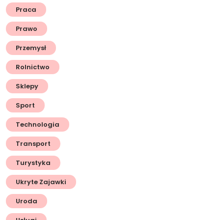
Praca
Prawo
Przemysł
Rolnictwo
Sklepy
Sport
Technologia
Transport
Turystyka
Ukryte Zajawki
Uroda