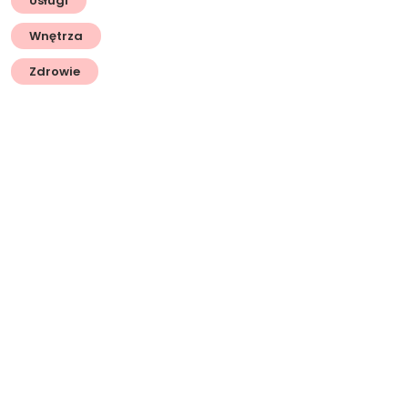
Usługi
Wnętrza
Zdrowie