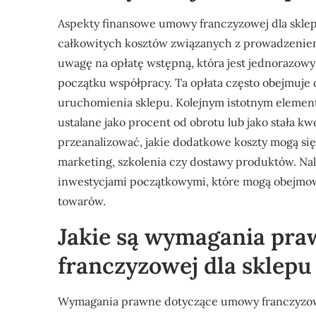
Aspekty finansowe umowy franczyzowej dla skle
całkowitych kosztów związanych z prowadzeniem 
uwagę na opłatę wstępną, która jest jednorazo
początku współpracy. Ta opłata często obejmuje
uruchomienia sklepu. Kolejnym istotnym element
ustalane jako procent od obrotu lub jako stała k
przeanalizować, jakie dodatkowe koszty mogą się
marketing, szkolenia czy dostawy produktów. Na
inwestycjami początkowymi, które mogą obejmow
towarów.
Jakie są wymagania pr
franczyzowej dla sklep
Wymagania prawne dotyczące umowy franczyzowej