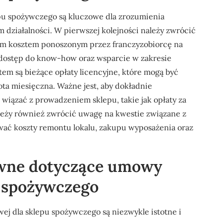
pu spożywczego są kluczowe dla zrozumienia
działalności. W pierwszej kolejności należy zwrócić
wym kosztem ponoszonym przez franczyzobiorcę na
 dostęp do know-how oraz wsparcie w zakresie
em są bieżące opłaty licencyjne, które mogą być
wota miesięczna. Ważne jest, aby dokładnie
 wiązać z prowadzeniem sklepu, takie jak opłaty za
leży również zwrócić uwagę na kwestie związane z
ać koszty remontu lokalu, zakupu wyposażenia oraz
awne dotyczące umowy
u spożywczego
 dla sklepu spożywczego są niezwykle istotne i