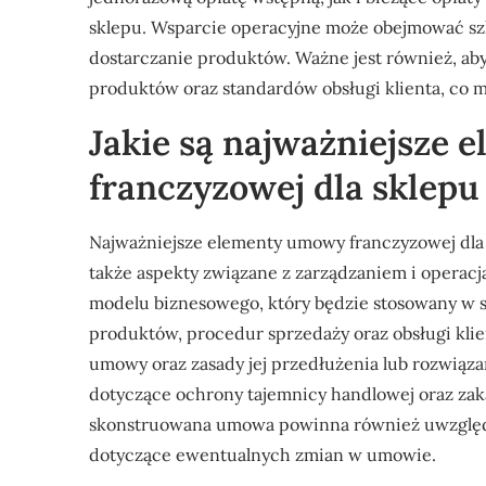
sklepu. Wsparcie operacyjne może obejmować sz
dostarczanie produktów. Ważne jest również, ab
produktów oraz standardów obsługi klienta, co m
Jakie są najważniejsze
franczyzowej dla sklep
Najważniejsze elementy umowy franczyzowej dla s
także aspekty związane z zarządzaniem i opera
modelu biznesowego, który będzie stosowany w s
produktów, procedur sprzedaży oraz obsługi klie
umowy oraz zasady jej przedłużenia lub rozwiąz
dotyczące ochrony tajemnicy handlowej oraz za
skonstruowana umowa powinna również uwzględ
dotyczące ewentualnych zmian w umowie.