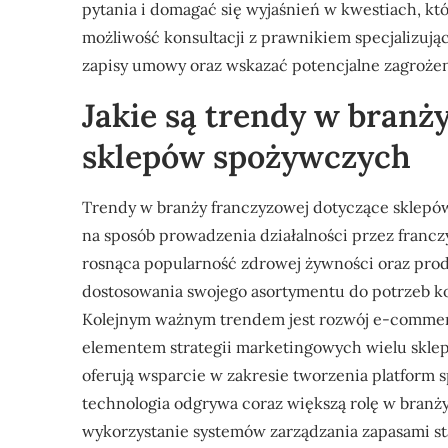
pytania i domagać się wyjaśnień w kwestiach, kt
możliwość konsultacji z prawnikiem specjalizuj
zapisy umowy oraz wskazać potencjalne zagrożen
Jakie są trendy w branż
sklepów spożywczych
Trendy w branży franczyzowej dotyczące sklepó
na sposób prowadzenia działalności przez franc
rosnąca popularność zdrowej żywności oraz produ
dostosowania swojego asortymentu do potrzeb 
Kolejnym ważnym trendem jest rozwój e-commerce
elementem strategii marketingowych wielu skle
oferują wsparcie w zakresie tworzenia platform 
technologia odgrywa coraz większą rolę w branż
wykorzystanie systemów zarządzania zapasami s