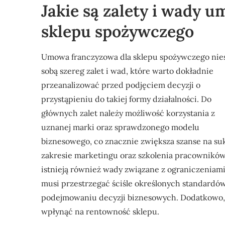
Jakie są zalety i wady 
sklepu spożywczego
Umowa franczyzowa dla sklepu spożywczego nies
sobą szereg zalet i wad, które warto dokładnie
przeanalizować przed podjęciem decyzji o
przystąpieniu do takiej formy działalności. Do
głównych zalet należy możliwość korzystania z
uznanej marki oraz sprawdzonego modelu
biznesowego, co znacznie zwiększa szanse na su
zakresie marketingu oraz szkolenia pracowników, 
istnieją również wady związane z ograniczeniam
musi przestrzegać ściśle określonych standardó
podejmowaniu decyzji biznesowych. Dodatkowo, 
wpłynąć na rentowność sklepu.