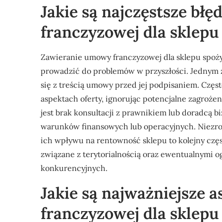
Jakie są najczęstsze bł
franczyzowej dla sklep
Zawieranie umowy franczyzowej dla sklepu spoż
prowadzić do problemów w przyszłości. Jednym z
się z treścią umowy przed jej podpisaniem. Częst
aspektach oferty, ignorując potencjalne zagroż
jest brak konsultacji z prawnikiem lub doradcą
warunków finansowych lub operacyjnych. Niezro
ich wpływu na rentowność sklepu to kolejny czę
związane z terytorialnością oraz ewentualnymi 
konkurencyjnych.
Jakie są najważniejsze
franczyzowej dla sklep