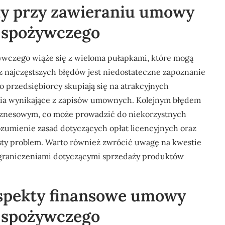
ędy przy zawieraniu umowy
u spożywczego
ywczego wiąże się z wieloma pułapkami, które mogą
 najczęstszych błędów jest niedostateczne zapoznanie
o przedsiębiorcy skupiają się na atrakcyjnych
enia wynikające z zapisów umownych. Kolejnym błędem
 biznesowym, co może prowadzić do niekorzystnych
zumienie zasad dotyczących opłat licencyjnych oraz
sty problem. Warto również zwrócić uwagę na kwestie
ograniczeniami dotyczącymi sprzedaży produktów
 aspekty finansowe umowy
u spożywczego