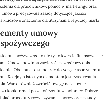
kolenia dla pracowników, pomoc w marketingu oraz
y umowa precyzowała zasady dotyczące jakości
a kluczowe znaczenie dla utrzymania reputacji marki.
 elementy umowy
u spożywczego
klepu spożywczego to nie tylko kwestie finansowe, ale
cjami. Umowa powinna zawierać szczegółowy opis
klepie. Obejmuje to standardy dotyczące asortymentu
nta. Kolejnym istotnym elementem jest czas trwania
ania. Warto również zwrócić uwagę na klauzule
kazu konkurencji po zakończeniu współpracy. Dobrze
niać procedury rozwiązywania sporów oraz zasady