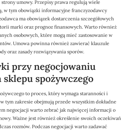
 strony umowy. Przepisy prawa regulują wiele
ą, w tym obowiązki informacyjne franczyzodawcy
yzodawca ma obowiązek dostarczenia szczegółowych
torii marki oraz prognoz finansowych. Warto również
anych osobowych, które mogą mieć zastosowanie w
ientów. Umowa powinna również zawierać klauzule
dy oraz zasady rozwiązywania sporów.
tyki przy negocjowaniu
a sklepu spożywczego
żywczego to proces, który wymaga staranności i
i w tym zakresie obejmują przede wszystkim dokładne
 negocjacji warto zebrać jak najwięcej informacji o
owy. Ważne jest również określenie swoich oczekiwań
odczas rozmów. Podczas negocjacji warto zadawać