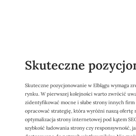
Skuteczne pozycjo
Skuteczne pozycjonowanie w Elblągu wymaga zr
rynku. W pierwszej kolejności warto zwrócić uwa
zidentyfikować mocne i słabe strony innych firm
opracować strategię, która wyróżni naszą ofertę
optymalizacja strony internetowej pod kątem SEO
szybkość ładowania strony czy responsywność, jak