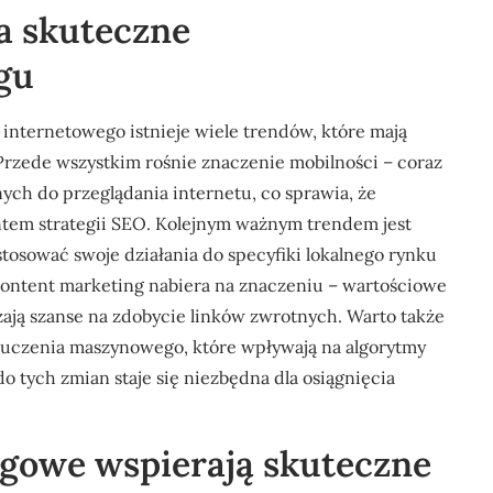
a skuteczne
gu
nternetowego istnieje wiele trendów, które mają
rzede wszystkim rośnie znaczenie mobilności – coraz
ch do przeglądania internetu, co sprawia, że
ntem strategii SEO. Kolejnym ważnym trendem jest
tosować swoje działania do specyfiki lokalnego rynku
content marketing nabiera na znaczeniu – wartościowe
ają szanse na zdobycie linków zwrotnych. Warto także
i uczenia maszynowego, które wpływają na algorytmy
 tych zmian staje się niezbędna dla osiągnięcia
ngowe wspierają skuteczne