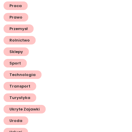
Praca
Prawo
Przemysł
Rolnictwo
Sklepy
Sport
Technologia
Transport
Turystyka
Ukryte Zajawki
Uroda