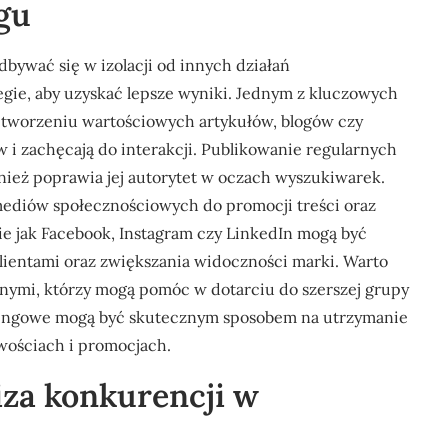
gu
bywać się w izolacji od innych działań
gie, aby uzyskać lepsze wyniki. Jednym z kluczowych
a tworzeniu wartościowych artykułów, blogów czy
w i zachęcają do interakcji. Publikowanie regularnych
ównież poprawia jej autorytet w oczach wyszukiwarek.
ediów społecznościowych do promocji treści oraz
kie jak Facebook, Instagram czy LinkedIn mogą być
lientami oraz zwiększania widoczności marki. Warto
lnymi, którzy mogą pomóc w dotarciu do szerszej grupy
tingowe mogą być skutecznym sposobem na utrzymanie
wościach i promocjach.
iza konkurencji w