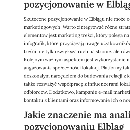
pozycjonowanie w Elblą
Skuteczne pozycjonowanie w Elblągu nie może od
marketingowych. Warto zintegrować różne strate
elementów jest marketing treści, który polega n
infografik, które przyciągają uwagę użytkownikó
treści nie tylko zwiększa ruch na stronie, ale r
Kolejnym ważnym aspektem jest wykorzystanie m
angażowania społeczności lokalnej. Platformy ta
doskonałym narzędziem do budowania relacji z k
także rozważyć współpracę z influencerami loka
odbiorców. Dodatkowo, kampanie e-mail marke
kontaktu z klientami oraz informowanie ich o no
Jakie znaczenie ma anal
pozycjonowaniu Elbląg