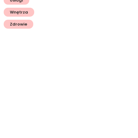
Usługi
Wnętrza
Zdrowie