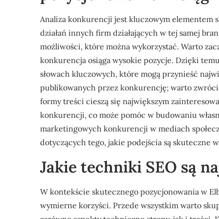
Analiza konkurencji jest kluczowym elementem 
działań innych firm działających w tej samej bra
możliwości, które można wykorzystać. Warto zac
konkurencja osiąga wysokie pozycje. Dzięki temu
słowach kluczowych, które mogą przynieść najwię
publikowanych przez konkurencję; warto zwrócić 
formy treści cieszą się największym zaintereso
konkurencji, co może pomóc w budowaniu własnej 
marketingowych konkurencji w mediach społec
dotyczących tego, jakie podejścia są skuteczne w
Jakie techniki SEO są na
W kontekście skutecznego pozycjonowania w Elbl
wymierne korzyści. Przede wszystkim warto skupi