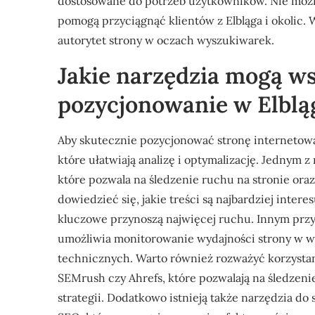
dostosowane do potrzeb użytkowników. Nie możn
pomogą przyciągnąć klientów z Elbląga i okolic. 
autorytet strony w oczach wyszukiwarek.
Jakie narzędzia mogą w
pozycjonowanie w Elblą
Aby skutecznie pozycjonować stronę internetową
które ułatwiają analizę i optymalizację. Jednym z
które pozwala na śledzenie ruchu na stronie o
dowiedzieć się, jakie treści są najbardziej inter
kluczowe przynoszą najwięcej ruchu. Innym przy
umożliwia monitorowanie wydajności strony w w
technicznych. Warto również rozważyć korzystani
SEMrush czy Ahrefs, które pozwalają na śledzenie
strategii. Dodatkowo istnieją także narzędzia d