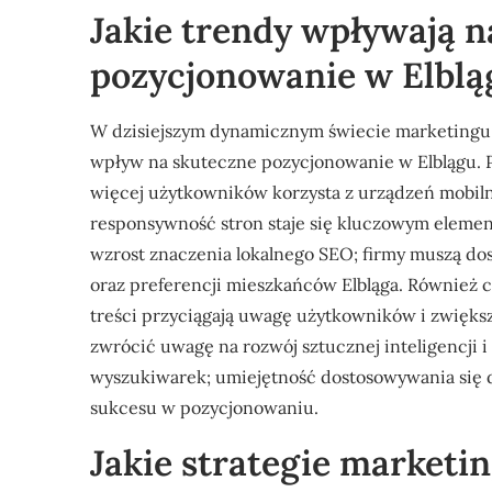
Jakie trendy wpływają n
pozycjonowanie w Elblą
W dzisiejszym dynamicznym świecie marketingu i
wpływ na skuteczne pozycjonowanie w Elblągu. P
więcej użytkowników korzysta z urządzeń mobilny
responsywność stron staje się kluczowym eleme
wzrost znaczenia lokalnego SEO; firmy muszą dos
oraz preferencji mieszkańców Elbląga. Również 
treści przyciągają uwagę użytkowników i zwiększ
zwrócić uwagę na rozwój sztucznej inteligencji 
wyszukiwarek; umiejętność dostosowywania się do
sukcesu w pozycjonowaniu.
Jakie strategie marketi