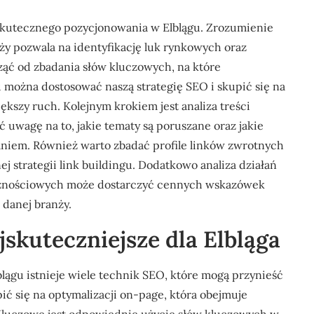
skutecznego pozycjonowania w Elblągu. Zrozumienie
nży pozwala na identyfikację luk rynkowych oraz
ząć od zbadania słów kluczowych, na które
 można dostosować naszą strategię SEO i skupić się na
kszy ruch. Kolejnym krokiem jest analiza treści
uwagę na to, jakie tematy są poruszane oraz jakie
waniem. Również warto zbadać profile linków zwrotnych
strategii link buildingu. Dodatkowo analiza działań
znościowych może dostarczyć cennych wskazówek
 danej branży.
jskuteczniejsze dla Elbląga
ągu istnieje wiele technik SEO, które mogą przynieść
ć się na optymalizacji on-page, która obejmuje