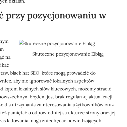
ych działań.
ać przy pozycjonowaniu w
znym
ym
Skuteczne pozycjonowanie Elbląg
ąć na
nikać
 tzw. black hat SEO, które mogą prowadzić do
wnież, aby nie ignorować lokalnych aspektów
od kątem lokalnych słów kluczowych, możemy stracić
 powszechnym błędem jest brak regularnej aktualizacji
totne dla utrzymania zainteresowania użytkowników oraz
eż pamiętać o odpowiedniej strukturze strony oraz jej
zas ładowania mogą zniechęcać odwiedzających.