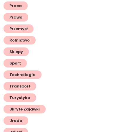
Praca
Prawo
Przemysł
Rolnictwo
Sklepy
Sport
Technologia
Transport
Turystyka
Ukryte Zajawki
Uroda