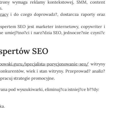
rony wymaga reklamy kontekstowej, SMM, content
h.
racy
i do czego doprowadz?, dostarcza raporty oraz
spertem SEO jest marketer internetowy, copywriter i
ne umiej?tno?ci i narz?dzia SEO, jednocze?nie czyni?c
spertów SEO
owski.guru/specjalista-pozycjonowanie-seo/
witryny
nkurentów, wiek i stan witryny. Przeprowad? analiz?
pracuj strategie promocyjne.
na pod wyszukiwarki, eliminuj?ca istniej?ce b??dy:
ka.