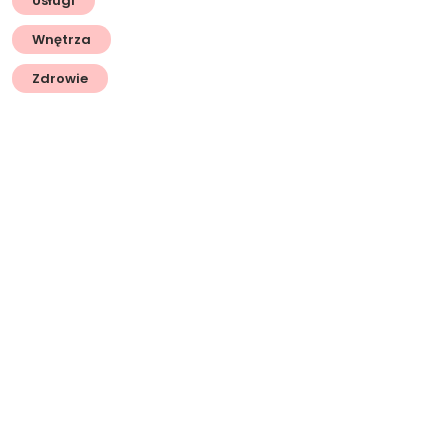
Usługi
Wnętrza
Zdrowie