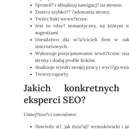
Sprawd? i sfinalizuj nawigacj? na stronie.
Zmierz szybko?? ?adowania strony.
Twórz linki wewn?trzne.
Jest to rdze? semantyczny, na którym 
sugestiami.
Doradztwo dla w?a?cicieli firm w zakr
internetowych.
Wykonuje pozycjonowanie zewn?trzne: znaj
strony i dodaj profile linków.
Analizuje wyniki swojej pracy i wyci?ga wni
Tworzy raporty.
Jakich konkretnych 
eksperci SEO?
Umiej?tno?ci zawodowe:
Dowiedz si?, jak dzia?aj? wyszukiwarki i 