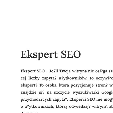
Ekspert SEO
Ekspert SEO – Je?li Twoja witryna nie osi?ga s
cej liczby zapyta? u?ytkowników, to oczywi?c
ekspert? To osoba, która pozycjonuje stron? 
znajdzie si? na szczycie wyszukiwarki Google
przychodz?cych zapyta?. Eksperci SEO nie mog?
o u?ytkownikach, którzy odwiedzaj? witryn?, a